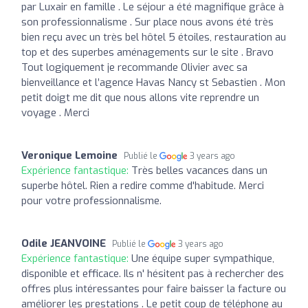
par Luxair en famille . Le séjour a été magnifique grâce à
son professionnalisme . Sur place nous avons été très
bien reçu avec un très bel hôtel 5 étoiles, restauration au
top et des superbes aménagements sur le site . Bravo
Tout logiquement je recommande Olivier avec sa
bienveillance et l’agence Havas Nancy st Sebastien . Mon
petit doigt me dit que nous allons vite reprendre un
voyage . Merci
Veronique Lemoine
Publié le
3 years ago
Expérience fantastique:
Très belles vacances dans un
superbe hôtel. Rien a redire comme d'habitude. Merci
pour votre professionnalisme.
Odile JEANVOINE
Publié le
3 years ago
Expérience fantastique:
Une équipe super sympathique,
disponible et efficace. Ils n' hésitent pas à rechercher des
offres plus intéressantes pour faire baisser la facture ou
améliorer les prestations . Le petit coup de téléphone au