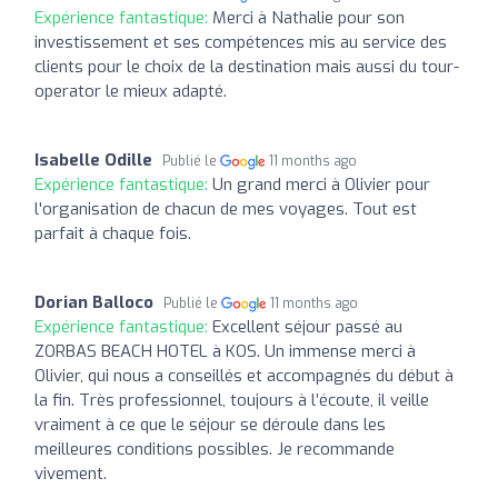
Expérience fantastique:
Merci à Nathalie pour son
investissement et ses compétences mis au service des
clients pour le choix de la destination mais aussi du tour-
operator le mieux adapté.
Isabelle Odille
Publié le
11 months ago
Expérience fantastique:
Un grand merci à Olivier pour
l'organisation de chacun de mes voyages. Tout est
parfait à chaque fois.
Dorian Balloco
Publié le
11 months ago
Expérience fantastique:
Excellent séjour passé au
ZORBAS BEACH HOTEL à KOS. Un immense merci à
Olivier, qui nous a conseillés et accompagnés du début à
la fin. Très professionnel, toujours à l’écoute, il veille
vraiment à ce que le séjour se déroule dans les
meilleures conditions possibles. Je recommande
vivement.