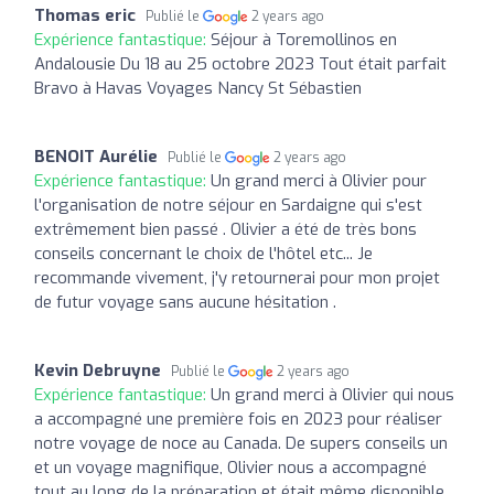
Thomas eric
Publié le
2 years ago
Expérience fantastique:
Séjour à Toremollinos en
Andalousie Du 18 au 25 octobre 2023 Tout était parfait
Bravo à Havas Voyages Nancy St Sébastien
BENOIT Aurélie
Publié le
2 years ago
Expérience fantastique:
Un grand merci à Olivier pour
l'organisation de notre séjour en Sardaigne qui s'est
extrêmement bien passé . Olivier a été de très bons
conseils concernant le choix de l'hôtel etc... Je
recommande vivement, j'y retournerai pour mon projet
de futur voyage sans aucune hésitation .
Kevin Debruyne
Publié le
2 years ago
Expérience fantastique:
Un grand merci à Olivier qui nous
a accompagné une première fois en 2023 pour réaliser
notre voyage de noce au Canada. De supers conseils un
et un voyage magnifique, Olivier nous a accompagné
tout au long de la préparation et était même disponible