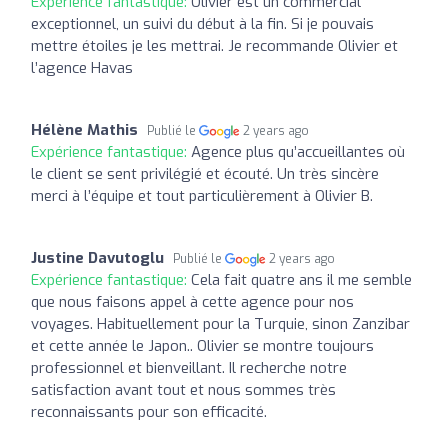
Expérience fantastique:
Olivier est un commercial
exceptionnel, un suivi du début à la fin. Si je pouvais
mettre étoiles je les mettrai. Je recommande Olivier et
l’agence Havas
Hélène Mathis
Publié le
2 years ago
Expérience fantastique:
Agence plus qu’accueillantes où
le client se sent privilégié et écouté. Un très sincère
merci à l’équipe et tout particulièrement à Olivier B.
Justine Davutoglu
Publié le
2 years ago
Expérience fantastique:
Cela fait quatre ans il me semble
que nous faisons appel à cette agence pour nos
voyages. Habituellement pour la Turquie, sinon Zanzibar
et cette année le Japon.. Olivier se montre toujours
professionnel et bienveillant. Il recherche notre
satisfaction avant tout et nous sommes très
reconnaissants pour son efficacité.