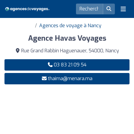
Agences de voyage à Nancy
Agence Havas Voyages
Rue Grand Rabbin Haguenauer, 54000, Nancy
03 83 21 09 54
thaima@menara.ma