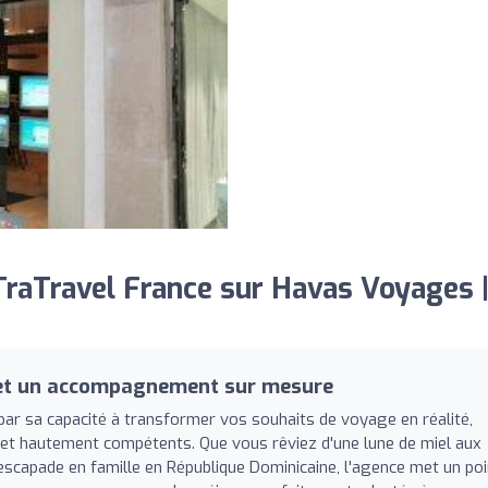
raTravel France sur Havas Voyages 
 et un accompagnement sur mesure
ar sa capacité à transformer vos souhaits de voyage en réalité,
 et hautement compétents. Que vous rêviez d'une lune de miel aux
e escapade en famille en République Dominicaine, l'agence met un poi