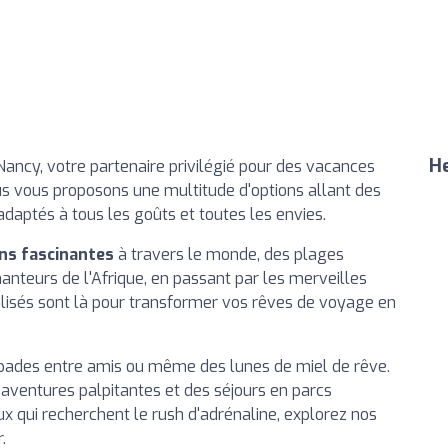
He
ncy, votre partenaire privilégié pour des vacances
us vous proposons une multitude d'options allant des
adaptés à tous les goûts et toutes les envies.
ns fascinantes
à travers le monde, des plages
nteurs de l'Afrique, en passant par les merveilles
ialisés sont là pour transformer vos rêves de voyage en
apades entre amis ou même des lunes de miel de rêve.
s aventures palpitantes et des séjours en parcs
x qui recherchent le rush d'adrénaline, explorez nos
.