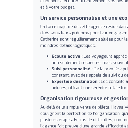
d'honneur à écouter attentivement vos besoi
et à votre budget.
Un service personnalisé et une éco
La force majeure de cette agence réside dans
cités sous leurs prénoms pour leur engageme
Catherine sont régulièrement saluées pour leur 
moindres détails logistiques.
Écoute active :
Les voyageurs apprécien
non seulement respectés, mais souvent
Suivi personnalisé :
De la première pr
constant, avec des appels de suivi ou d
Expertise destination :
Les conseils a
uniques, offrant une sérénité totale lors
Organisation rigoureuse et gestio
Au-delà de la simple vente de billets, Havas V
soulignent la perfection de l'organisation, qu'
plusieurs étapes. En cas de difficultés, comm
l'agence fait preuve d'une grande efficacité 