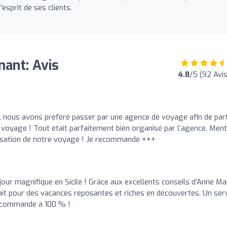
'esprit de ses clients.
nant: Avis
4.8
/5 (92 Avis
li, nous avons préféré passer par une agence de voyage afin de part
 voyage ! Tout était parfaitement bien organisé par l’agence. Ment
anisation de notre voyage ! Je recommande +++
ur magnifique en Sicile ! Grâce aux excellents conseils d’Anne Mar
ait pour des vacances reposantes et riches en découvertes. Un ser
recommande à 100 % !