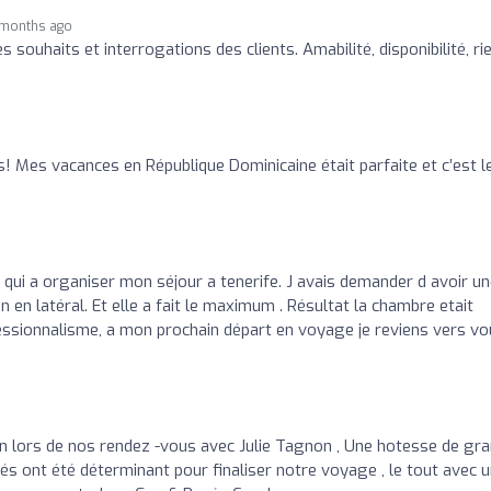
 months ago
 souhaits et interrogations des clients. Amabilité, disponibilité, ri
s! Mes vacances en République Dominicaine était parfaite et c’est l
, qui a organiser mon séjour a tenerife. J avais demander d avoir u
n latéral. Et elle a fait le maximum . Résultat la chambre etait
fessionnalisme, a mon prochain départ en voyage je reviens vers vo
n lors de nos rendez -vous avec Julie Tagnon , Une hotesse de gr
isés ont été déterminant pour finaliser notre voyage , le tout avec 