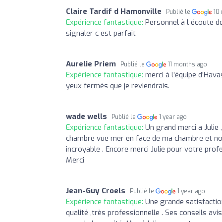
Claire Tardif d Hamonville
Publié le
10
Expérience fantastique:
Personnel à l écoute des
signaler c est parfait
Aurelie Priem
Publié le
11 months ago
Expérience fantastique:
merci à l’équipe d’Hava
yeux fermés que je reviendrais.
wade wells
Publié le
1 year ago
Expérience fantastique:
Un grand merci a Julie 
chambre vue mer en face de ma chambre et non e
incroyable . Encore merci Julie pour votre pro
Merci
Jean-Guy Croels
Publié le
1 year ago
Expérience fantastique:
Une grande satisfactio
qualité ,très professionnelle . Ses conseils av