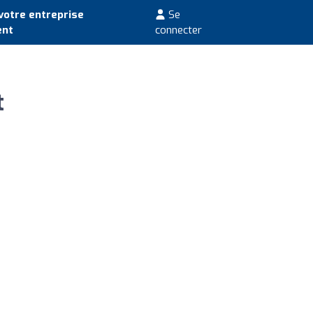
votre entreprise
Se
ent
connecter
t