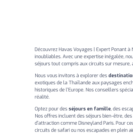
Découvrez Havas Voyages | Expert Ponant à Na
inoubliables. Avec une expertise inégalée, no
séjours tout compris aux circuits sur mesure, 
Nous vous invitons à explorer des
destinatio
exotiques de la Thaïlande aux paysages encha
historiques de l'Europe. Nos conseillers spéc
réalité.
Optez pour des
séjours en famille
, des esc
Nos offres incluent des séjours bien-être, de
d'attraction comme Disneyland Paris. Pour ceu
circuits de safari ou nos escapades en plein air