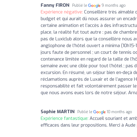
Fanny FIRON
Publié le
9 months ago
Expérience négative:
Conseillère très aimable 
budget et qui aurait dû nous assurer un encad
certaine animation et l’accès à des infrastructur
place, la réalité fut tout autre : pas de cham
pas de Luxiclub alors que la conseillère nous ava
anglophone de l’hôtel ouvert a minima (10h15-1
jours faute de personnel ; un court de tennis o
contenance limitée en regard de la taille de l’hô
semaine avec une cible pour tout l’hôtel ; pas
excursion. En résumé, un séjour bien en-deçà d
réclamations auprès de Luxair et de l’agence H
responsabilité et fait volontairement passer 
que nous avons eues lors de notre séjour. Arna
Sophie MARTIN
Publié le
10 months ago
Expérience fantastique:
Accueil souriant et am
efficaces dans leur propositions. Merci à Aude