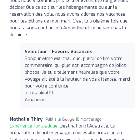
nous nous y sommes pris tard et avons été long à nous
décider Que ce soit sur les hébergements ou sur la
réservation des vols, nous avons adorés nos vacances
pour les 50 ans de mon mari. C'est la troisième fois que
nous faisons confiance à Amandine et ce ne sera pas la
dernière
Selectour - Favoris Vacances
Bonjour Mme Marchal, quel plaisir de lire votre
commentaire, qui plus est, accompagné de jolies
photos. Je suis tellement heureuse que votre
voyage ait été à la hauteur de vos attentes, merci
pour votre confiance.
à très bientôt.
Amandine
Nathalie Thiry
Publié le
10 months ago
Expérience fantastique:
Destination : l'Australie. La
préparation de notre voyage a nécessité près d'un an.
C'était le voyage de notre vie à l'occasion de nos 30 ans