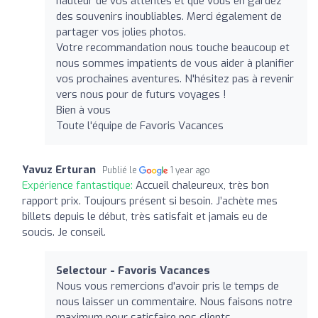
hauteur de vos attentes et que vous en gardez
des souvenirs inoubliables. Merci également de
partager vos jolies photos.
Votre recommandation nous touche beaucoup et
nous sommes impatients de vous aider à planifier
vos prochaines aventures. N'hésitez pas à revenir
vers nous pour de futurs voyages !
Bien à vous
Toute l'équipe de Favoris Vacances
Yavuz Erturan
Publié le
1 year ago
Expérience fantastique:
Accueil chaleureux, très bon
rapport prix. Toujours présent si besoin. J’achète mes
billets depuis le début, très satisfait et jamais eu de
soucis. Je conseil.
Selectour - Favoris Vacances
Nous vous remercions d'avoir pris le temps de
nous laisser un commentaire. Nous faisons notre
maximum pour satisfaire nos clients.