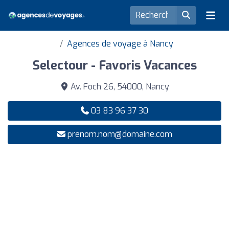
Agences de voyage à Nancy
Selectour - Favoris Vacances
Av. Foch 26, 54000, Nancy
03 83 96 37 30
prenom.nom@domaine.com