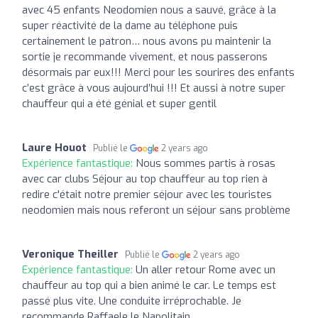
avec 45 enfants Neodomien nous a sauvé, grâce à la
super réactivité de la dame au téléphone puis
certainement le patron… nous avons pu maintenir la
sortie je recommande vivement, et nous passerons
désormais par eux!!! Merci pour les sourires des enfants
c’est grâce à vous aujourd’hui !!! Et aussi à notre super
chauffeur qui a été génial et super gentil
Laure Houot
Publié le
2 years ago
Expérience fantastique:
Nous sommes partis à rosas
avec car clubs Séjour au top chauffeur au top rien à
redire c'était notre premier séjour avec les touristes
neodomien mais nous referont un séjour sans problème
Veronique Theiller
Publié le
2 years ago
Expérience fantastique:
Un aller retour Rome avec un
chauffeur au top qui a bien animé le car. Le temps est
passé plus vite. Une conduite irréprochable. Je
recommande Raffaele le Napolitain