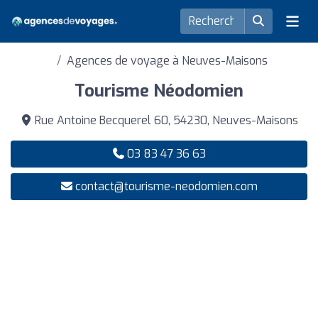
Agences de voyage à Neuves-Maisons
Tourisme Néodomien
Rue Antoine Becquerel 60, 54230, Neuves-Maisons
03 83 47 36 63
contact@tourisme-neodomien.com