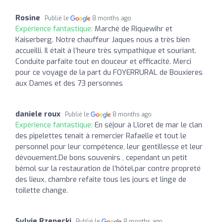
Rosine
Publié le
8 months ago
Expérience fantastique:
Marché de Riquewihr et
Kaiserberg. Notre chauffeur Jaques nous a très bien
accueilli. Il était à l’heure très sympathique et souriant.
Conduite parfaite tout en douceur et efficacité. Merci
pour ce voyage de la part du FOYERRURAL de Bouxieres
aux Dames et des 73 personnes
daniele roux
Publié le
8 months ago
Expérience fantastique:
En séjour à Lloret de mar le clan
des pipelettes tenait à remercier Rafaelle et tout le
personnel pour leur compétence, leur gentillesse et leur
dévouement.De bons souvenirs , cependant un petit
bémol sur la restauration de l’hôtel.par contre propreté
des lieux, chambre refaite tous les jours et linge de
toilette change.
Sylvie Rzepecki
Publié le
8 months ago