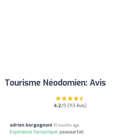
Tourisme Néodomien: Avis
4.2
/5 (113 Avis)
adrien borgognoni
10 months ago
Expérience fantastique:
paaaaarfait