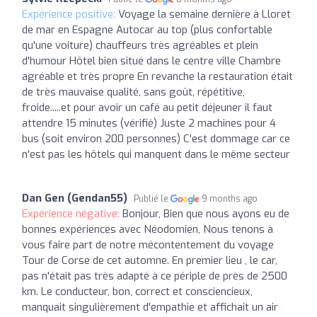
Expérience positive:
Voyage la semaine dernière à Lloret
de mar en Espagne Autocar au top (plus confortable
qu'une voiture) chauffeurs très agréables et plein
d'humour Hôtel bien situé dans le centre ville Chambre
agréable et très propre En revanche la restauration était
de très mauvaise qualité, sans goût, répétitive,
froide.....et pour avoir un café au petit déjeuner il faut
attendre 15 minutes (vérifié) Juste 2 machines pour 4
bus (soit environ 200 personnes) C'est dommage car ce
n'est pas les hôtels qui manquent dans le même secteur
Dan Gen (Gendan55)
Publié le
9 months ago
Expérience négative:
Bonjour, Bien que nous ayons eu de
bonnes expériences avec Néodomien, Nous tenons à
vous faire part de notre mécontentement du voyage
Tour de Corse de cet automne. En premier lieu , le car,
pas n'était pas très adapté à ce périple de près de 2500
km. Le conducteur, bon, correct et consciencieux,
manquait singulièrement d'empathie et affichait un air