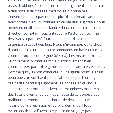
assez froid des "Corses", notre hébergement s'est limité
à des hôtels de classes médiocres à ordinaires.
L'ensemble des repas étaient plutôt du niveau cantine
avec carafe d'eau du robinet et cerise sur le gâteau, nous
avons eu droit à une esclandre dans un restaurant où la
direction comptait nous entasser à l'extérieur comme
des "sacs a patates" faute de place et d'avoir mal
organisé l'accueil des bus. Nous n'avons pas eu le choix
d'options d'excursions ou promenades en bateau par ex
comme d'autre compagnie (Marco). Les visites étaient
relativement ordinaires mais historiquement bien
commentées par notre guide au demeurant très érudite...
Comme quoi, un bon conducteur, une guide pointue et un
beau pays ne suffisent pas a faire un super tour, il y a
ces petits détails qui gâchent les choses et qui nous
l'espérons, seront attentivement examinées pour le bien
des futurs clients. Ce qui nous reste de ce voyage est
malheureusement un sentiment de désillusion global en
regard de la prestation et du prix demandé. Nous
éviterons donc à l'avenir ce genre de voyage pas