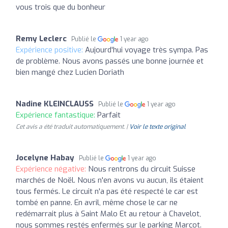
vous trois que du bonheur
Remy Leclerc
Publié le
1 year ago
Expérience positive:
Aujourd'hui voyage très sympa. Pas
de problème. Nous avons passés une bonne journée et
bien mangé chez Lucien Doriath
Nadine KLEINCLAUSS
Publié le
1 year ago
Expérience fantastique:
Parfait
Cet avis a été traduit automatiquement. |
Voir le texte original
Jocelyne Habay
Publié le
1 year ago
Expérience négative:
Nous rentrons du circuit Suisse
marchés de Noël. Nous n'en avons vu aucun, ils étaient
tous fermés. Le circuit n'a pas été respecté le car est
tombé en panne. En avril, même chose le car ne
redémarrait plus à Saint Malo Et au retour à Chavelot,
nous sommes restés enfermés sur le parking Marcot.