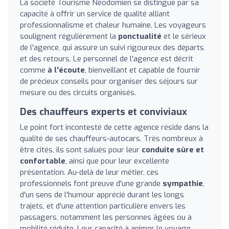
La société Tourisme Néodomien se distingue par sa
capacité à offrir un service de qualité alliant
professionnalisme et chaleur humaine. Les voyageurs
soulignent régulièrement la
ponctualité
et le sérieux
de l'agence, qui assure un suivi rigoureux des départs
et des retours. Le personnel de l'agence est décrit
comme
à l'écoute
, bienveillant et capable de fournir
de précieux conseils pour organiser des séjours sur
mesure ou des circuits organisés.
Des chauffeurs experts et conviviaux
Le point fort incontesté de cette agence réside dans la
qualité de ses chauffeurs-autocars. Très nombreux à
être cités, ils sont salués pour leur
conduite sûre et
confortable
, ainsi que pour leur excellente
présentation. Au-delà de leur métier, ces
professionnels font preuve d'une grande
sympathie
,
d'un sens de l'humour apprécié durant les longs
trajets, et d'une attention particulière envers les
passagers, notamment les personnes âgées ou à
mobilité réduite. Leur capacité à animer le voyage