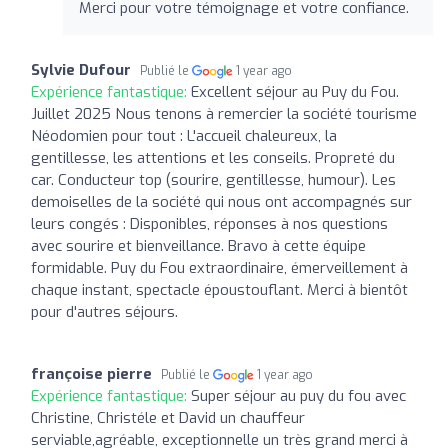
Merci pour votre témoignage et votre confiance.
Sylvie Dufour
Publié le
1 year ago
Expérience fantastique:
Excellent séjour au Puy du Fou.
Juillet 2025 Nous tenons à remercier la société tourisme
Néodomien pour tout : L'accueil chaleureux, la
gentillesse, les attentions et les conseils. Propreté du
car. Conducteur top (sourire, gentillesse, humour). Les
demoiselles de la société qui nous ont accompagnés sur
leurs congés : Disponibles, réponses à nos questions
avec sourire et bienveillance. Bravo à cette équipe
formidable. Puy du Fou extraordinaire, émerveillement à
chaque instant, spectacle époustouflant. Merci à bientôt
pour d'autres séjours.
françoise pierre
Publié le
1 year ago
Expérience fantastique:
Super séjour au puy du fou avec
Christine, Christéle et David un chauffeur
serviable,agréable, exceptionnelle un très grand merci à