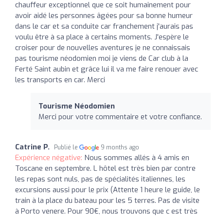
chauffeur exceptionnel que ce soit humainement pour
avoir aidé les personnes âgées pour sa bonne humeur
dans le car et sa conduite car franchement j'aurais pas
voulu être à sa place à certains moments. J'espère le
croiser pour de nouvelles aventures je ne connaissais
pas tourisme néodomien moi je viens de Car club à la
Ferté Saint aubin et grâce lui il va me faire renouer avec
les transports en car. Merci
Tourisme Néodomien
Merci pour votre commentaire et votre confiance.
Catrine P.
Publié le
9 months ago
Expérience négative:
Nous sommes allés à 4 amis en
Toscane en septembre. L hôtel est très bien par contre
les repas sont nuls, pas de spécialités italiennes, les
excursions aussi pour le prix (Attente 1 heure le guide, le
train à la place du bateau pour les 5 terres. Pas de visite
à Porto venere. Pour 90€, nous trouvons que c est très