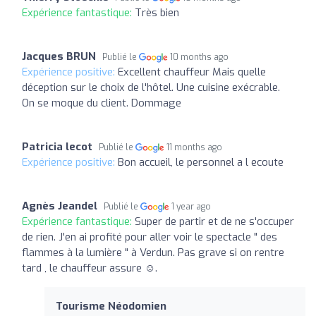
Expérience fantastique:
Très bien
Jacques BRUN
Publié le
10 months ago
Expérience positive:
Excellent chauffeur Mais quelle
déception sur le choix de l'hôtel. Une cuisine exécrable.
On se moque du client. Dommage
Patricia lecot
Publié le
11 months ago
Expérience positive:
Bon accueil, le personnel a l ecoute
Agnès Jeandel
Publié le
1 year ago
Expérience fantastique:
Super de partir et de ne s'occuper
de rien. J'en ai profité pour aller voir le spectacle " des
flammes à la lumière " à Verdun. Pas grave si on rentre
tard , le chauffeur assure ☺️.
Tourisme Néodomien