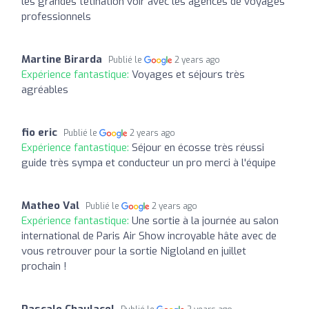
les grandes tetination voir avec les agences de voyages
professionnels
Martine Birarda
Publié le
2 years ago
Expérience fantastique:
Voyages et séjours très
agréables
fio eric
Publié le
2 years ago
Expérience fantastique:
Séjour en écosse très réussi
guide très sympa et conducteur un pro merci à l'équipe
Matheo Val
Publié le
2 years ago
Expérience fantastique:
Une sortie à la journée au salon
international de Paris Air Show incroyable hâte avec de
vous retrouver pour la sortie Nigloland en juillet
prochain !
Pascale Chaulacel