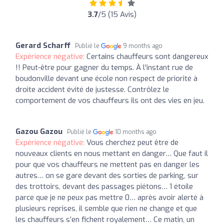
3.7
/5 (15 Avis)
Gerard Scharff
Publié le
9 months ago
Expérience négative:
Certains chauffeurs sont dangereux
!! Peut-être pour gagner du temps. À l'instant rue de
boudonville devant une école non respect de priorité à
droite accident évité de justesse. Contrôlez le
comportement de vos chauffeurs ils ont des vies en jeu.
Gazou Gazou
Publié le
10 months ago
Expérience négative:
Vous cherchez peut être de
nouveaux clients en nous mettant en danger… Que faut il
pour que vos chauffeurs ne mettent pas en danger les
autres… on se gare devant des sorties de parking, sur
des trottoirs, devant des passages piétons… 1 étoile
parce que je ne peux pas mettre 0… après avoir alerté à
plusieurs reprises, il semble que rien ne change et que
les chauffeurs s’en fichent royalement… Ce matin, un