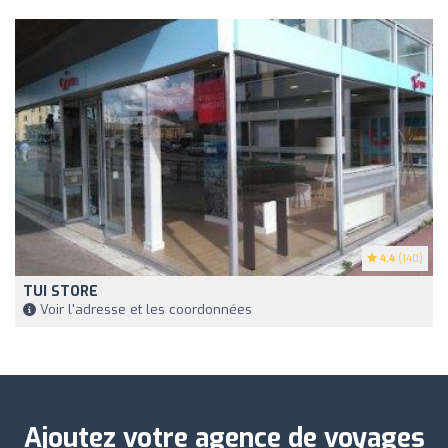
4.4
(140)
TUI STORE
Voir l'adresse et les coordonnées
Ajoutez votre agence de voyages