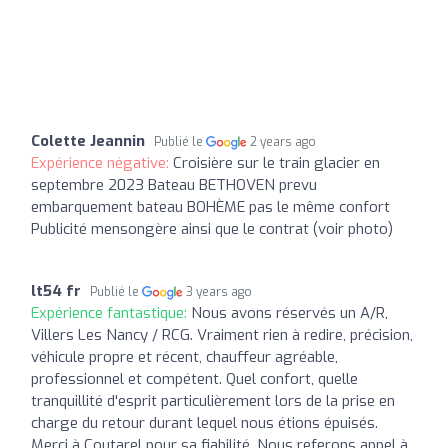
Colette Jeannin
Publié le
2 years ago
Expérience négative:
Croisière sur le train glacier en
septembre 2023 Bateau BETHOVEN prevu
embarquement bateau BOHÈME pas le même confort
Publicité mensongère ainsi que le contrat (voir photo)
lt54 fr
Publié le
3 years ago
Expérience fantastique:
Nous avons réservés un A/R,
Villers Les Nancy / RCG. Vraiment rien à redire, précision,
véhicule propre et récent, chauffeur agréable,
professionnel et compétent. Quel confort, quelle
tranquillité d'esprit particulièrement lors de la prise en
charge du retour durant lequel nous étions épuisés.
Merci à Coutarel pour sa fiabilité. Nous referons appel à