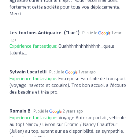
agréable durant tout le trajet . Nous recommandons
fortement cette société pour tous vos déplacements.
Merci
Les tontons Antiquaire. (“Luc”)
Publié le
1 year
ago
Expérience fantastique:
Ouahhhhhhhhhhhhhh...quels
talents...
Sylvain Locatelli
Publié le
1 year ago
Expérience fantastique:
Entreprise Familiale de transport
(voyage, navette et scolaire). Très bon accueil à l'écoute
des besoins et très pro.
Romain B
Publié le
2 years ago
Expérience fantastique:
Voyage Autocar parfait, véhicule
au top! Nancy / Livron sur Drome / Nancy Chauffeur
(Julien) au top, autant sur sa disponibilité, sa sympathie,