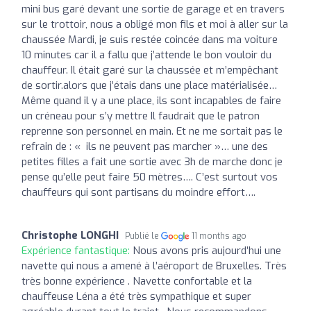
mini bus garé devant une sortie de garage et en travers
sur le trottoir, nous a obligé mon fils et moi à aller sur la
chaussée Mardi, je suis restée coincée dans ma voiture
10 minutes car il a fallu que j’attende le bon vouloir du
chauffeur. Il était garé sur la chaussée et m’empêchant
de sortir.alors que j’étais dans une place matérialisée…
Même quand il y a une place, ils sont incapables de faire
un créneau pour s’y mettre Il faudrait que le patron
reprenne son personnel en main. Et ne me sortait pas le
refrain de : « ils ne peuvent pas marcher »… une des
petites filles a fait une sortie avec 3h de marche donc je
pense qu’elle peut faire 50 mètres…. C’est surtout vos
chauffeurs qui sont partisans du moindre effort….
Christophe LONGHI
Publié le
11 months ago
Expérience fantastique:
Nous avons pris aujourd’hui une
navette qui nous a amené à l’aéroport de Bruxelles. Très
très bonne expérience . Navette confortable et la
chauffeuse Léna a été très sympathique et super