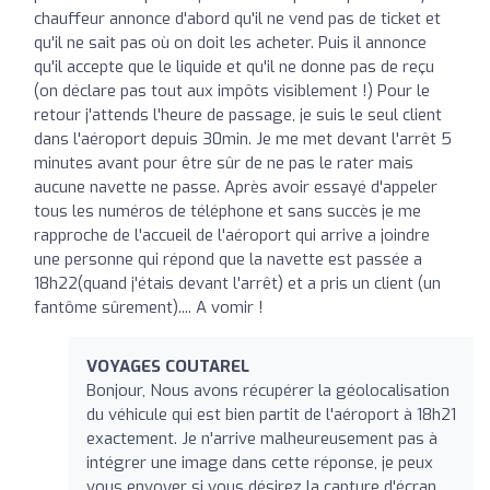
chauffeur annonce d'abord qu'il ne vend pas de ticket et
qu'il ne sait pas où on doit les acheter. Puis il annonce
qu'il accepte que le liquide et qu'il ne donne pas de reçu
(on déclare pas tout aux impôts visiblement !) Pour le
retour j'attends l'heure de passage, je suis le seul client
dans l'aéroport depuis 30min. Je me met devant l'arrêt 5
minutes avant pour être sûr de ne pas le rater mais
aucune navette ne passe. Après avoir essayé d'appeler
tous les numéros de téléphone et sans succès je me
rapproche de l'accueil de l'aéroport qui arrive a joindre
une personne qui répond que la navette est passée a
18h22(quand j'étais devant l'arrêt) et a pris un client (un
fantôme sûrement).... A vomir !
VOYAGES COUTAREL
Bonjour, Nous avons récupérer la géolocalisation
du véhicule qui est bien partit de l'aéroport à 18h21
exactement. Je n'arrive malheureusement pas à
intégrer une image dans cette réponse, je peux
vous envoyer si vous désirez la capture d'écran