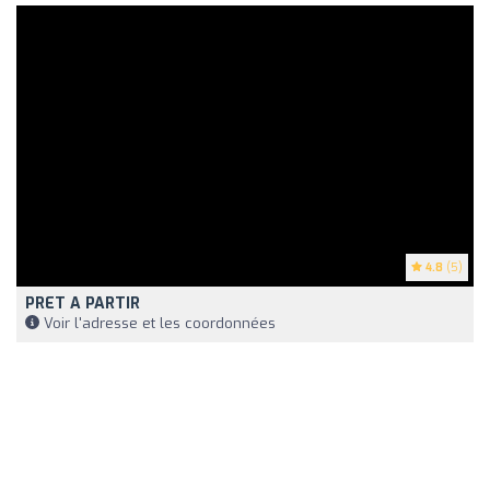
4.8
(5)
PRET A PARTIR
Voir l'adresse et les coordonnées