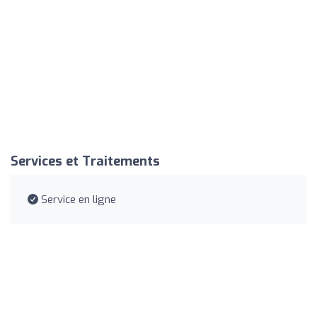
Services et Traitements
Service en ligne