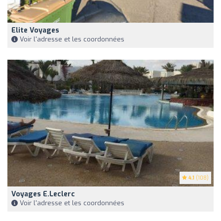
Elite Voyages
Voir l'adresse et les coordonnées
4.1
(108)
Voyages E.Leclerc
Voir l'adresse et les coordonnées