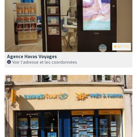
4.7
(75)
Agence Havas Voyages
Voir l'adresse et les coordonnées