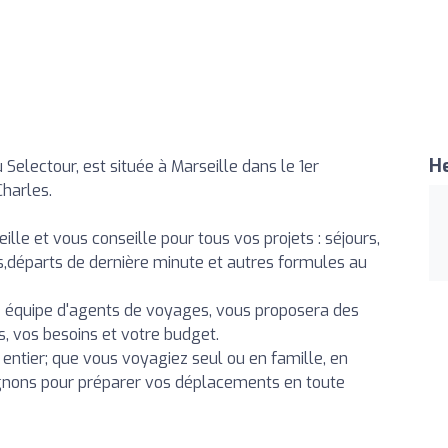
He
lectour, est située à Marseille dans le 1er
Charles.
le et vous conseille pour tous vos projets : séjours,
res,départs de dernière minute et autres formules au
re équipe d'agents de voyages, vous proposera des
, vos besoins et votre budget.
entier; que vous voyagiez seul ou en famille, en
gnons pour préparer vos déplacements en toute