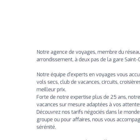
Notre agence de voyages, membre du réseau Se
arrondissement, à deux pas de la gare Saint-
Notre équipe d'experts en voyages vous accueil
vols secs, club de vacances, circuits, croisiè
meilleur prix.
Forte de notre expertise plus de 25 ans, not
vacances sur mesure adaptées à vos attentes
Découvrez nos tarifs négociés dans le monde 
groupe ou pour affaires, nous vous accompa
sérénité.