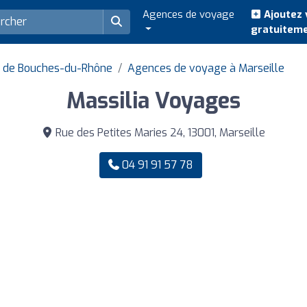
Agences de voyage
Ajoutez 
gratuitem
 de Bouches-du-Rhône
Agences de voyage à Marseille
Massilia Voyages
Rue des Petites Maries 24, 13001, Marseille
04 91 91 57 78