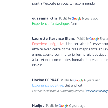
sont à l'écoute je vous le recommande
oussama Ktm
Publié le
5 years ago
Expérience fantastique:
Nnn
Laurette florence Blanc
Publié le
5 yea
Expérience négative:
Une certaine hôtesse brune
affaire avec cette dame très méprisante et luna
à mes clients comme ça je fermerais boutique 
à lait et non comme des humains le respect n’ex
revoir.
Hocine FERRAT
Publié le
6 years ago
Expérience positive:
Bel endroit
Cet avis a été traduit automatiquement. |
Voir le texte orig
Nadjet
Publié le
6 years ago