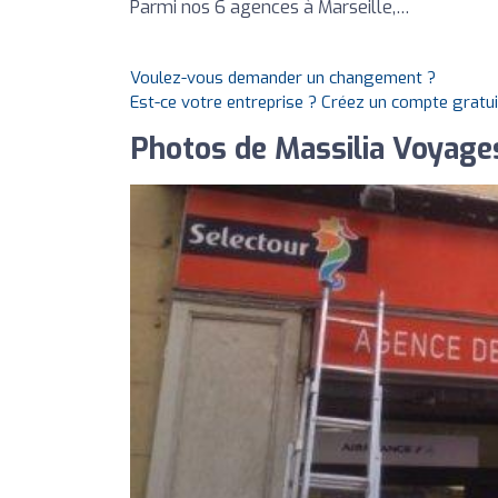
Parmi nos 6 agences à Marseille,…
Voulez-vous demander un changement ?
Est-ce votre entreprise ? Créez un compte gratu
Photos de Massilia Voyage