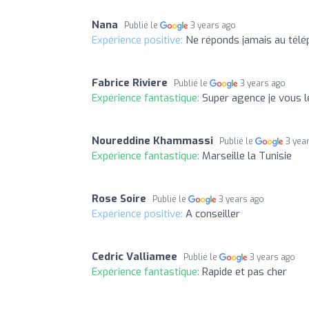
Nana
Publié le
3 years ago
Expérience positive:
Ne réponds jamais au télé
Fabrice Riviere
Publié le
3 years ago
Expérience fantastique:
Super agence je vous le
Noureddine Khammassi
Publié le
3 yea
Expérience fantastique:
Marseille la Tunisie
Rose Soire
Publié le
3 years ago
Expérience positive:
A conseiller
Cedric Valliamee
Publié le
3 years ago
Expérience fantastique:
Rapide et pas cher