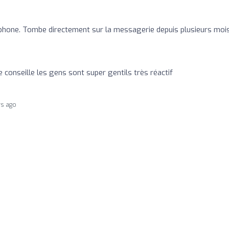
phone. Tombe directement sur la messagerie depuis plusieurs mois
 conseille les gens sont super gentils très réactif
rs ago