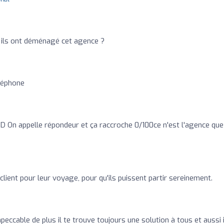
ù ils ont déménagé cet agence ?
léphone
ID On appelle répondeur et ça raccroche 0/100ce n'est l'agence que 
client pour leur voyage, pour qu'ils puissent partir sereinement.
peccable de plus il te trouve toujours une solution à tous et aussi i