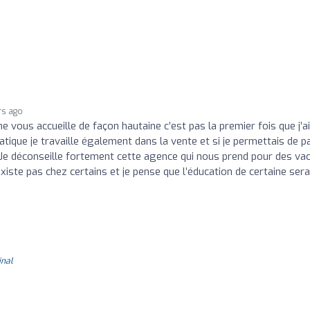
rs ago
 vous accueille de façon hautaine c’est pas la premier fois que j’ai
tique je travaille également dans la vente et si je permettais de p
Je déconseille fortement cette agence qui nous prend pour des va
iste pas chez certains et je pense que l’éducation de certaine sera
inal