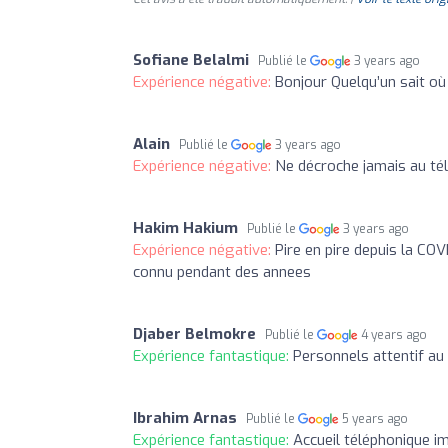
Sofiane Belalmi
Publié le
3 years ago
Expérience négative:
Bonjour Quelqu’un sait o
Alain
Publié le
3 years ago
Expérience négative:
Ne décroche jamais au té
Hakim Hakium
Publié le
3 years ago
Expérience négative:
Pire en pire depuis la COV
connu pendant des annees
Djaber Belmokre
Publié le
4 years ago
Expérience fantastique:
Personnels attentif au 
Ibrahim Arnas
Publié le
5 years ago
Expérience fantastique:
Accueil téléphonique im