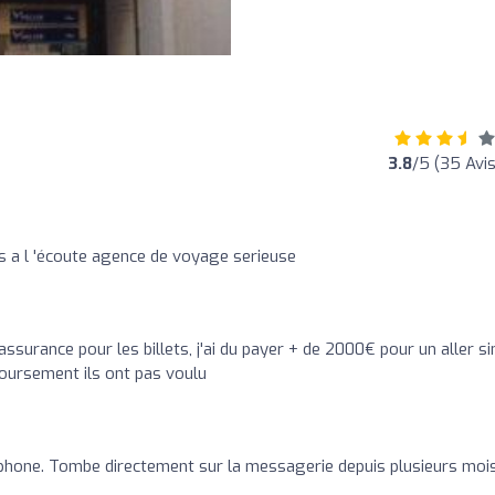
3.8
/5 (35 Avis
s a l 'écoute agence de voyage serieuse
ssurance pour les billets, j'ai du payer + de 2000€ pour un aller s
boursement ils ont pas voulu
phone. Tombe directement sur la messagerie depuis plusieurs mois