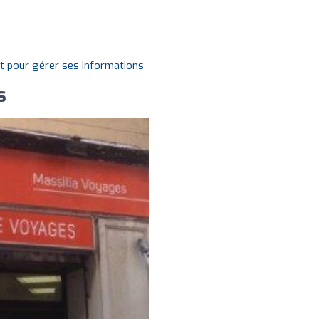
it pour gérer ses informations
s