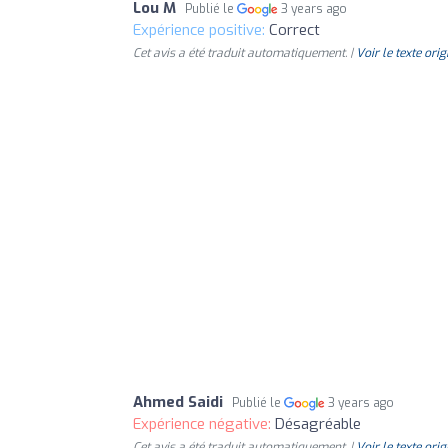
Lou M
Publié le
3 years ago
Expérience positive:
Correct
Cet avis a été traduit automatiquement. |
Voir le texte orig
Ahmed Saidi
Publié le
3 years ago
Expérience négative:
Désagréable
Cet avis a été traduit automatiquement. |
Voir le texte orig