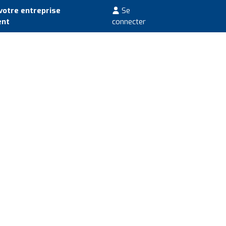
votre entreprise
Se
ent
connecter