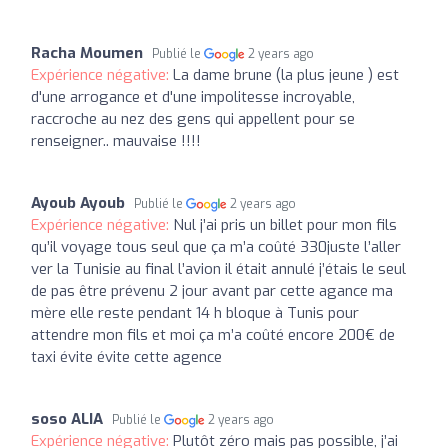
Racha Moumen
Publié le
2 years ago
Expérience négative:
La dame brune (la plus jeune ) est
d'une arrogance et d'une impolitesse incroyable,
raccroche au nez des gens qui appellent pour se
renseigner.. mauvaise !!!!
Ayoub Ayoub
Publié le
2 years ago
Expérience négative:
Nul j’ai pris un billet pour mon fils
qu’il voyage tous seul que ça m’a coûté 330juste l’aller
ver la Tunisie au final l’avion il était annulé j’étais le seul
de pas être prévenu 2 jour avant par cette agance ma
mère elle reste pendant 14 h bloque à Tunis pour
attendre mon fils et moi ça m’a coûté encore 200€ de
taxi évite évite cette agence
soso ALIA
Publié le
2 years ago
Expérience négative:
Plutôt zéro mais pas possible, j’ai