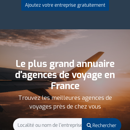
Ajoutez votre entreprise gratuitement
Le plus grand annuaire
d'agences de voyage en
France
Trouvez les meilleures agences de
voyages près de chez vous
Rechercher