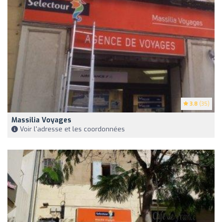
3.8
(35)
Massilia Voyages
Voir l'adresse et les coordonnées