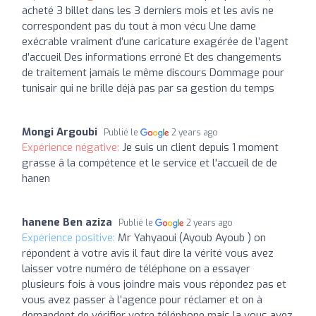
acheté 3 billet dans les 3 derniers mois et les avis ne
correspondent pas du tout à mon vécu Une dame
exécrable vraiment d’une caricature exagérée de l’agent
d’accueil Des informations erroné Et des changements
de traitement jamais le même discours Dommage pour
tunisair qui ne brille déjà pas par sa gestion du temps
Mongi Argoubi
Publié le
2 years ago
Expérience négative:
Je suis un client depuis 1 moment
grasse â la compétence et le service et l'accueil de de
hanen
hanene Ben aziza
Publié le
2 years ago
Expérience positive:
Mr Yahyaoui (Ayoub Ayoub ) on
répondent à votre avis il faut dire la vérité vous avez
laisser votre numéro de téléphone on a essayer
plusieurs fois à vous joindre mais vous répondez pas et
vous avez passer à l’agence pour réclamer et on à
demandent de vérifier votre téléphone mais la vous avez