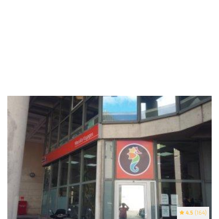
4.5
(164)