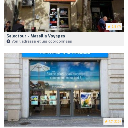
2.9
(7)
Selectour - Massilia Voyages
Voir l'adresse et les coordonnées
4.7
(126)