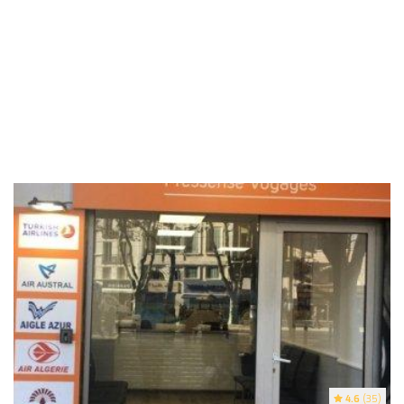
4.6
(35)