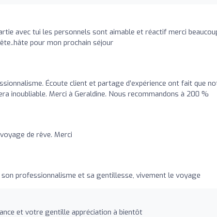
artie avec tui les personnels sont aimable et réactif merci beaucou
rête..hâte pour mon prochain séjour
ssionnalisme. Écoute client et partage d’expérience ont fait que no
sera inoubliable. Merci à Geraldine. Nous recommandons à 200 %
= voyage de rêve. Merci
son professionnalisme et sa gentillesse, vivement le voyage
ce et votre gentille appréciation à bientôt