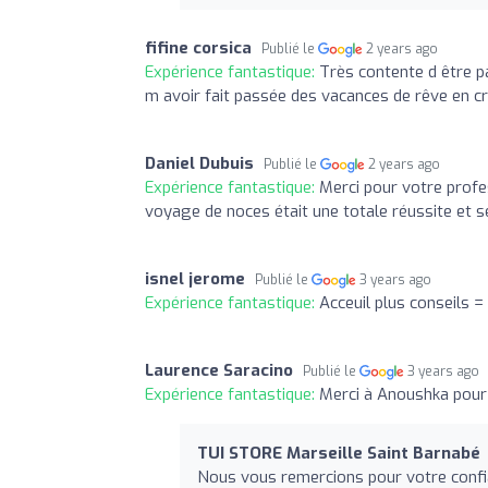
fifine corsica
Publié le
2 years ago
Expérience fantastique:
Très contente d être p
m avoir fait passée des vacances de rêve en c
Daniel Dubuis
Publié le
2 years ago
Expérience fantastique:
Merci pour votre profe
voyage de noces était une totale réussite et 
isnel jerome
Publié le
3 years ago
Expérience fantastique:
Acceuil plus conseils 
Laurence Saracino
Publié le
3 years ago
Expérience fantastique:
Merci à Anoushka pour 
TUI STORE Marseille Saint Barnabé
Nous vous remercions pour votre confian