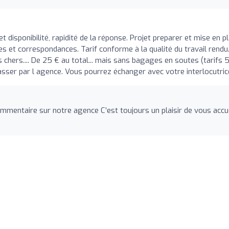
et disponibilité, rapidité de la réponse. Projet preparer et mise en p
s et correspondances. Tarif conforme à la qualité du travail rendu
 chers.... De 25 € au total... mais sans bagages en soutes (tarifs 
ser par l agence. Vous pourrez échanger avec votre interlocutric
entaire sur notre agence C’est toujours un plaisir de vous accuei