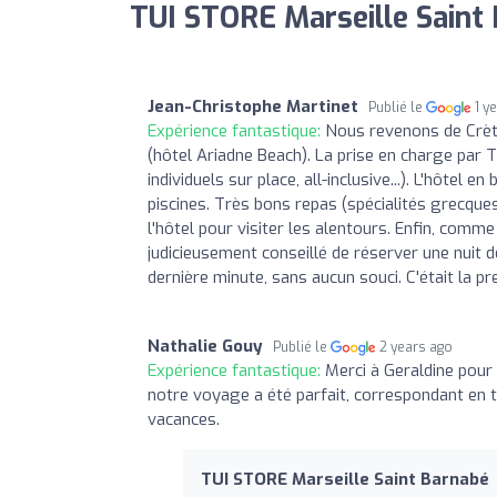
TUI STORE Marseille Saint 
Jean-Christophe Martinet
Publié le
1 y
Expérience fantastique:
Nous revenons de Crète
(hôtel Ariadne Beach). La prise en charge par T
individuels sur place, all-inclusive...). L'hôtel
piscines. Très bons repas (spécialités grecque
l'hôtel pour visiter les alentours. Enfin, comme 
judicieusement conseillé de réserver une nuit de
dernière minute, sans aucun souci. C'était la pr
Nathalie Gouy
Publié le
2 years ago
Expérience fantastique:
Merci à Geraldine pour 
notre voyage a été parfait, correspondant en 
vacances.
TUI STORE Marseille Saint Barnabé