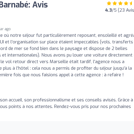
Barnabé: Avis
4.3
/5 (23 Avis
ear ago
 où notre séjour fut particulièrement reposant, ensoleillé et agré
UI et l'organisation sur place étaient impeccables (vols, transferts
 en bord de mer se fond bien dans le paysage et dispose de 2 belles
s et internationales). Nous avons pu louer une voiture directement
le vol retour direct vers Marseille était tardif, l'agence nous a
 plus à l'hôtel : cela nous a permis de profiter du séjour jusqu'à la
emière fois que nous faisions appel à cette agence : à refaire !
son accueil, son professionnalisme et ses conseils avisés. Grâce à 
tous points à nos attentes. Rendez-vous pris pour nos prochaines