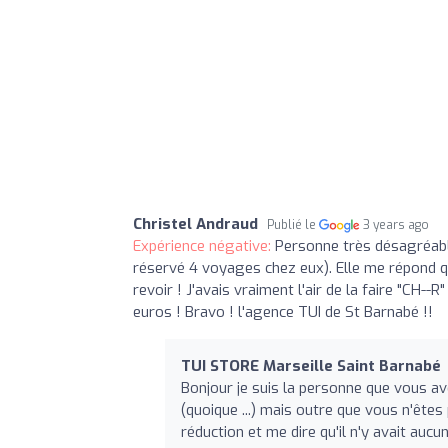
Christel Andraud
Publié le
3 years ago
Expérience négative:
Personne très désagréable
réservé 4 voyages chez eux). Elle me répond que
revoir ! J'avais vraiment l'air de la faire "CH-
euros ! Bravo ! l'agence TUI de St Barnabé !!
TUI STORE Marseille Saint Barnabé
Bonjour je suis la personne que vous av
(quoique ...) mais outre que vous n'ête
réduction et me dire qu'il n'y avait auc