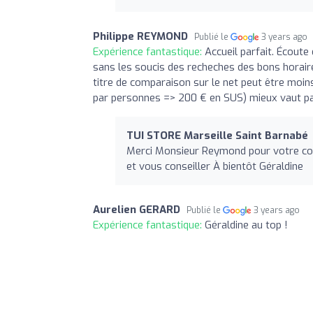
Philippe REYMOND
Publié le
3 years ago
Expérience fantastique:
Accueil parfait. Écoute 
sans les soucis des recheches des bons horaire
titre de comparaison sur le net peut être moins
par personnes => 200 € en SUS) mieux vaut pas
TUI STORE Marseille Saint Barnabé
Merci Monsieur Reymond pour votre comm
et vous conseiller À bientôt Géraldine
Aurelien GERARD
Publié le
3 years ago
Expérience fantastique:
Géraldine au top !