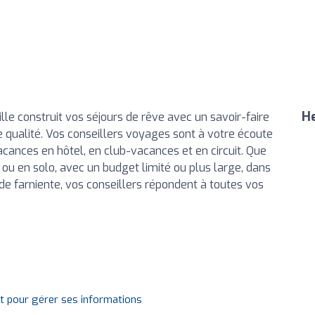
He
e construit vos séjours de rêve avec un savoir-faire
e qualité. Vos conseillers voyages sont à votre écoute
ances en hôtel, en club-vacances et en circuit. Que
 ou en solo, avec un budget limité ou plus large, dans
de farniente, vos conseillers répondent à toutes vos
it pour gérer ses informations