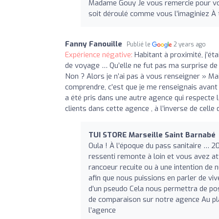
Madame Gouy Je vous remercie pour votr
soit déroulé comme vous l’imaginiez À 
Fanny Fanouille
Publié le
2 years ago
Expérience négative:
Habitant à proximité, j’é
de voyage … Qu’elle ne fut pas ma surprise d
Non ? Alors je n’ai pas à vous renseigner » Ma
comprendre, c’est que je me renseignais avan
a été pris dans une autre agence qui respecte le
clients dans cette agence , à l’inverse de celle
TUI STORE Marseille Saint Barnabé
Oula ! À l’époque du pass sanitaire … 2
ressenti remonte à loin et vous avez at
rancoeur recuite ou à une intention de 
afin que nous puissions en parler de vi
d’un pseudo Cela nous permettra de pos
de comparaison sur notre agence Au pla
l’agence