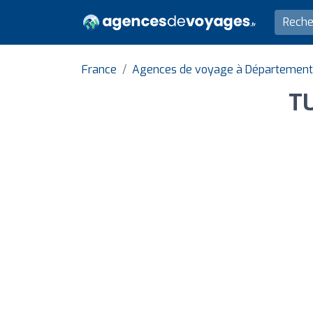
France
Agences de voyage à Département
TU