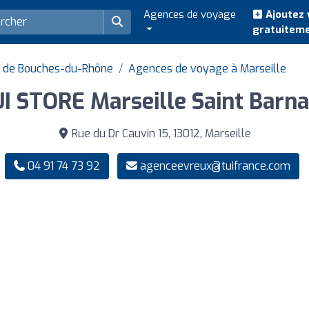
Agences de voyage
Ajoutez 
gratuitem
 de Bouches-du-Rhône
Agences de voyage à Marseille
I STORE Marseille Saint Barn
Rue du Dr Cauvin 15, 13012, Marseille
04 91 74 73 92
agenceevreux@tuifrance.com