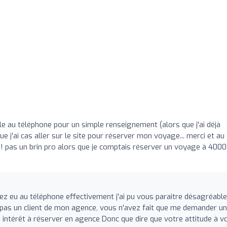
 au téléphone pour un simple renseignement (alors que j'ai déjà
 j'ai cas aller sur le site pour réserver mon voyage... merci et au
-R" ! pas un brin pro alors que je comptais réserver un voyage à 4000
ez eu au téléphone effectivement j'ai pu vous paraitre désagréable
s pas un client de mon agence, vous n'avez fait que me demander u
un intérêt à réserver en agence Donc que dire que votre attitude à v