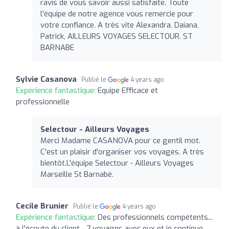
ravis de vous savoir aussi satisfaite. Toute
l'équipe de notre agence vous remercie pour
votre confiance. A très vite Alexandra, Daiana,
Patrick, AILLEURS VOYAGES SELECTOUR. ST
BARNABE
Sylvie Casanova
Publié le
4 years ago
Expérience fantastique:
Equipe Efficace et
professionnelle
Selectour - Ailleurs Voyages
Merci Madame CASANOVA pour ce gentil mot.
C'est un plaisir d'organiser vos voyages. A très
bientôt.L'équipe Selectour - Ailleurs Voyages
Marseille St Barnabé.
Cecile Brunier
Publié le
4 years ago
Expérience fantastique:
Des professionnels compétents...
à l'écoute du client... 7 voyages avec eux et je continue