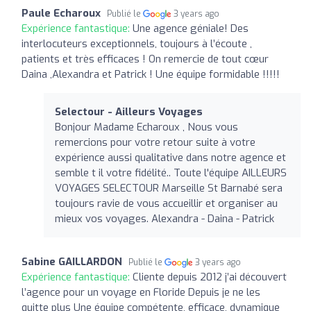
Paule Echaroux
Publié le
3 years ago
Expérience fantastique:
Une agence géniale! Des
interlocuteurs exceptionnels, toujours à l’écoute ,
patients et très efficaces ! On remercie de tout cœur
Daina ,Alexandra et Patrick ! Une équipe formidable !!!!!
Selectour - Ailleurs Voyages
Bonjour Madame Echaroux , Nous vous
remercions pour votre retour suite à votre
expérience aussi qualitative dans notre agence et
semble t il votre fidélité.. Toute l'équipe AILLEURS
VOYAGES SELECTOUR Marseille St Barnabé sera
toujours ravie de vous accueillir et organiser au
mieux vos voyages. Alexandra - Daina - Patrick
Sabine GAILLARDON
Publié le
3 years ago
Expérience fantastique:
Cliente depuis 2012 j’ai découvert
l’agence pour un voyage en Floride Depuis je ne les
quitte plus Une équipe compétente, efficace, dynamique