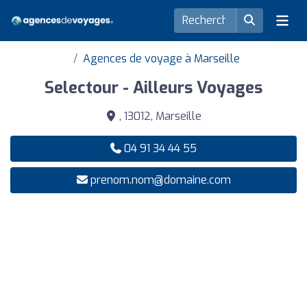
Agences de voyage à Marseille
Selectour - Ailleurs Voyages
, 13012, Marseille
04 91 34 44 55
prenom.nom@domaine.com