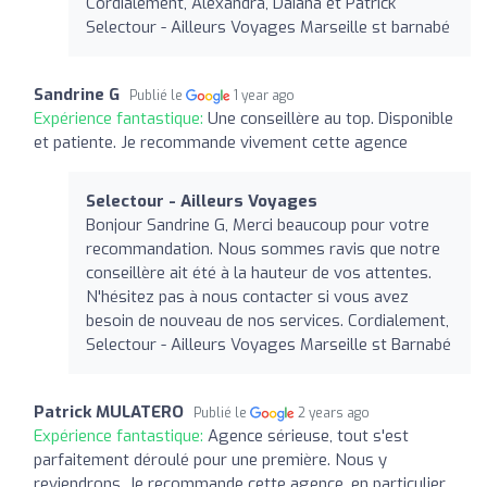
Cordialement, Alexandra, Daiana et Patrick
Selectour - Ailleurs Voyages Marseille st barnabé
Sandrine G
Publié le
1 year ago
Expérience fantastique:
Une conseillère au top. Disponible
et patiente. Je recommande vivement cette agence
Selectour - Ailleurs Voyages
Bonjour Sandrine G, Merci beaucoup pour votre
recommandation. Nous sommes ravis que notre
conseillère ait été à la hauteur de vos attentes.
N'hésitez pas à nous contacter si vous avez
besoin de nouveau de nos services. Cordialement,
Selectour - Ailleurs Voyages Marseille st Barnabé
Patrick MULATERO
Publié le
2 years ago
Expérience fantastique:
Agence sérieuse, tout s'est
parfaitement déroulé pour une première. Nous y
reviendrons. Je recommande cette agence, en particulier