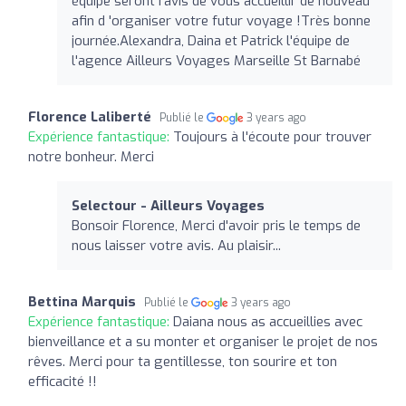
équipe seront ravis de vous accueillir de nouveau
afin d 'organiser votre futur voyage !Très bonne
journée.Alexandra, Daina et Patrick l'équipe de
l'agence Ailleurs Voyages Marseille St Barnabé
Florence Laliberté
Publié le
3 years ago
Expérience fantastique:
Toujours à l'écoute pour trouver
notre bonheur. Merci
Selectour - Ailleurs Voyages
Bonsoir Florence, Merci d'avoir pris le temps de
nous laisser votre avis. Au plaisir...
Bettina Marquis
Publié le
3 years ago
Expérience fantastique:
Daiana nous as accueillies avec
bienveillance et a su monter et organiser le projet de nos
rêves. Merci pour ta gentillesse, ton sourire et ton
efficacité !!