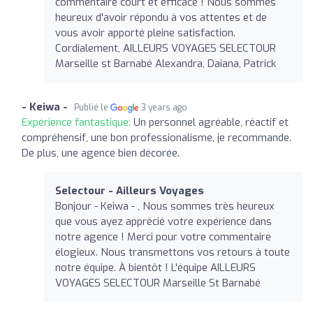
commentaire court et efficace ! Nous sommes
heureux d'avoir répondu à vos attentes et de
vous avoir apporté pleine satisfaction.
Cordialement, AILLEURS VOYAGES SELECTOUR
Marseille st Barnabé Alexandra, Daiana, Patrick
- Keiwa -
Publié le
3 years ago
Expérience fantastique:
Un personnel agréable, réactif et
compréhensif, une bon professionalisme, je recommande.
De plus, une agence bien décorée.
Selectour - Ailleurs Voyages
Bonjour - Keiwa - , Nous sommes très heureux
que vous ayez apprécié votre expérience dans
notre agence ! Merci pour votre commentaire
élogieux. Nous transmettons vos retours à toute
notre équipe. À bientôt ! L'équipe AILLEURS
VOYAGES SELECTOUR Marseille St Barnabé