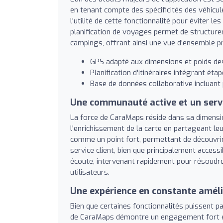
en tenant compte des spécificités des véhicu
l'utilité de cette fonctionnalité pour éviter l
planification de voyages permet de structurer
campings, offrant ainsi une vue d'ensemble pr
GPS adapté aux dimensions et poids de
Planification d'itinéraires intégrant étap
Base de données collaborative incluant 
Une communauté active et un servic
La force de CaraMaps réside dans sa dimensi
l'enrichissement de la carte en partageant le
comme un point fort, permettant de découvrir
service client, bien que principalement access
écoute, intervenant rapidement pour résoudr
utilisateurs.
Une expérience en constante améli
Bien que certaines fonctionnalités puissent parf
de CaraMaps démontre un engagement fort enve