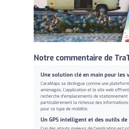
Notre commentaire de TraT
Une solution clé en main pour les
CaraMaps se distingue comme une plateforme
aménagés. L'application et le site web offren
recherche d'emplacements de stationnement à la
particulièrement la richesse des informations 
pour ce type de mobilité.
Un GPS intelligent et des outils de
L'un des atouts majeurs de l'application est s