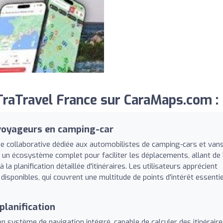
raTravel France sur CaraMaps.com :
 voyageurs en camping-car
 collaborative dédiée aux automobilistes de camping-cars et van
t un écosystème complet pour faciliter les déplacements, allant de 
 planification détaillée d'itinéraires. Les utilisateurs apprécient
disponibles, qui couvrent une multitude de points d'intérêt essenti
 planification
on système de navigation intégré, capable de calculer des itinérair