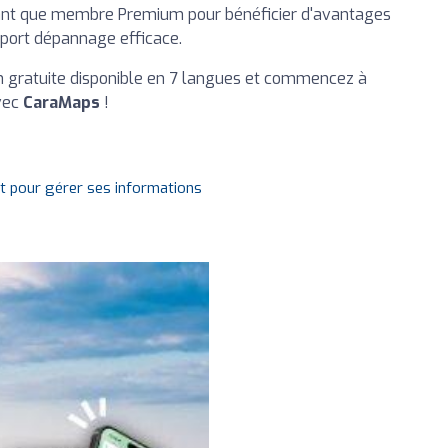
tant que membre Premium pour bénéficier d'avantages
upport dépannage efficace.
on gratuite disponible en 7 langues et commencez à
avec
CaraMaps
!
it pour gérer ses informations