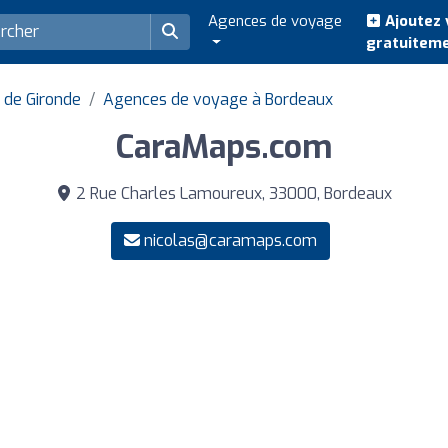
Agences de voyage
Ajoutez 
gratuitem
 de Gironde
Agences de voyage à Bordeaux
CaraMaps.com
2 Rue Charles Lamoureux, 33000, Bordeaux
nicolas@caramaps.com