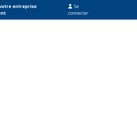
votre entreprise
Se
ent
connecter