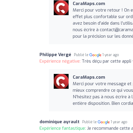
CaraMaps.com
Merci pour votre retour ! On es
effet plus confortable sur ord
avez besoin d'aide dans l'utili
nous écrire à
contact@caram
pour la précision sur les don
Philippe Vergé
Publié le
1 year ago
Expérience négative:
Très déçu par cette appli
CaraMaps.com
Merci pour votre message et p
mieux comprendre ce qui vous a
N’hésitez pas à nous écrire à 
entière disposition. Bien cord
dominique ayrault
Publié le
1 year ago
Expérience fantastique:
Je recommande cette app