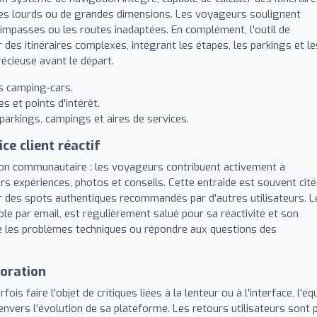
les lourds ou de grandes dimensions. Les voyageurs soulignent
es impasses ou les routes inadaptées. En complément, l'outil de
 des itinéraires complexes, intégrant les étapes, les parkings et le
écieuse avant le départ.
s camping-cars.
es et points d'intérêt.
parkings, campings et aires de services.
e client réactif
on communautaire : les voyageurs contribuent activement à
urs expériences, photos et conseils. Cette entraide est souvent cit
 des spots authentiques recommandés par d'autres utilisateurs. L
ible par email, est régulièrement salué pour sa réactivité et son
e les problèmes techniques ou répondre aux questions des
oration
ois faire l'objet de critiques liées à la lenteur ou à l'interface, l'éq
rs l'évolution de sa plateforme. Les retours utilisateurs sont p