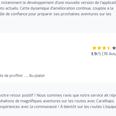
c notamment le développement d'une nouvelle version de l'applicat
s actuels. Cette dynamique d'amélioration continue, couplée à la
allié de confiance pour préparer ses prochaines aventures sur les
3.9
/5 (78 Avis
âte de profiter …. Au plaisir
votre retour positif ! Nous sommes ravis que notre service ait ré
uhaitons de magnifiques aventures sur les routes avec CaraMaps.
expériences avec la communauté ! À bientôt sur les routes L'équip