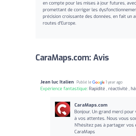
en compte pour les mises à jour futures, ave
promettant de corriger les dysfonctionnement
précision croissante des données, en fait un 
routes d'Europe.
CaraMaps.com: Avis
Jean luc Italien
Publié le
1 year ago
Expérience fantastique:
Rapidité , réactivité , h
CaraMaps.com
Bonjour, Un grand merci pour 
à vos attentes. Nous vous so
N'hésitez pas à partager vos 
CaraMaps