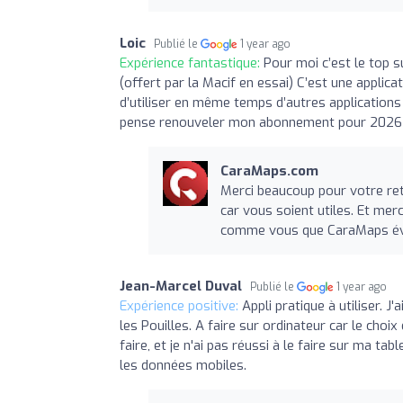
Loic
Publié le
1 year ago
Expérience fantastique:
Pour moi c’est le top s
(offert par la Macif en essai) C’est une applic
d’utiliser en même temps d’autres applications 
pense renouveler mon abonnement pour 2026
CaraMaps.com
Merci beaucoup pour votre ret
car vous soient utiles. Et mer
comme vous que CaraMaps évol
Jean-Marcel Duval
Publié le
1 year ago
Expérience positive:
Appli pratique à utiliser. J
les Pouilles. A faire sur ordinateur car le choi
faire, et je n'ai pas réussi à le faire sur ma ta
les données mobiles.