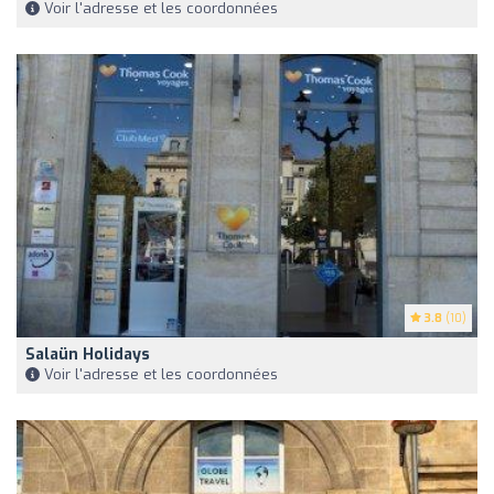
Voir l'adresse et les coordonnées
3.8
(10)
Salaün Holidays
Voir l'adresse et les coordonnées