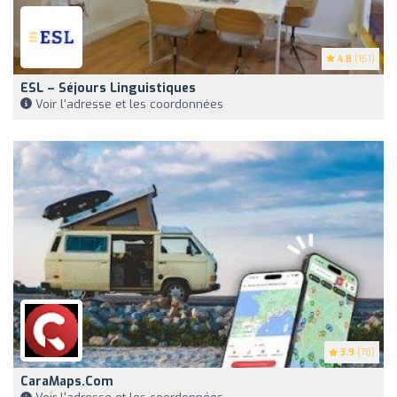
4.8
(151)
ESL – Séjours Linguistiques
Voir l'adresse et les coordonnées
3.9
(78)
CaraMaps.com