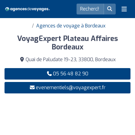
Agences de voyage à Bordeaux
VoyagExpert Plateau Affaires
Bordeaux
Quai de Paludate 19-23, 33800, Bordeaux
05 56 48 82 90
evenementiels@voyagexpert.fr