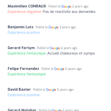
Maximilien CONRAUX
Publié le
2 years ago
Expérience négative:
Pas de réactivité aux demandes
Benjamin Lutz
Publié le
3 years ago
Expérience positive:
Gerard fortym
Publié le
6 years ago
Expérience fantastique:
Accueil chaleureux et sympa
Felipe Fernandez
Publié le
6 years ago
Expérience fantastique:
David Baxter
Publié le
6 years ago
Expérience positive:
Gerard Malabar
Publié le
6 years ago