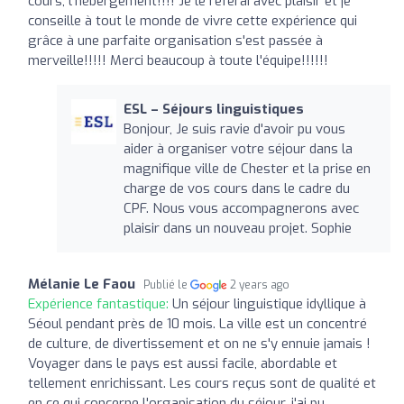
cours, l'hébergement!!!! Je le referai avec plaisir et je
conseille à tout le monde de vivre cette expérience qui
grâce à une parfaite organisation s'est passée à
merveille!!!!! Merci beaucoup à toute l'équipe!!!!!!
ESL – Séjours linguistiques
Bonjour, Je suis ravie d'avoir pu vous
aider à organiser votre séjour dans la
magnifique ville de Chester et la prise en
charge de vos cours dans le cadre du
CPF. Nous vous accompagnerons avec
plaisir dans un nouveau projet. Sophie
Mélanie Le Faou
Publié le
2 years ago
Expérience fantastique:
Un séjour linguistique idyllique à
Séoul pendant près de 10 mois. La ville est un concentré
de culture, de divertissement et on ne s'y ennuie jamais !
Voyager dans le pays est aussi facile, abordable et
tellement enrichissant. Les cours reçus sont de qualité et
en ce qui concerne l'organisation du séjour, j'ai pu