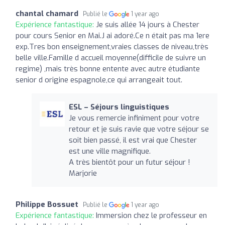
chantal chamard
Publié le
1 year ago
Expérience fantastique:
Je suis allée 14 jours à Chester
pour cours Senior en Mai.J ai adoré.Ce n était pas ma 1ere
exp.Tres bon enseignement,vraies classes de niveau,très
belle ville.Famille d accueil moyenne(difficile de suivre un
regime) ,mais très bonne entente avec autre étudiante
senior d origine espagnole,ce qui arrangeait tout.
ESL – Séjours linguistiques
Je vous remercie infiniment pour votre
retour et je suis ravie que votre séjour se
soit bien passé, il est vrai que Chester
est une ville magnifique.
A très bientôt pour un futur séjour !
Marjorie
Philippe Bossuet
Publié le
1 year ago
Expérience fantastique:
Immersion chez le professeur en