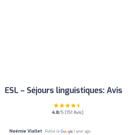
ESL – Séjours linguistiques: Avis
4.8
/5 (151 Avis)
Noémie Viallet
Publié le
1 year ago