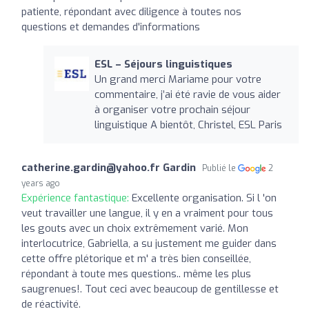
patiente, répondant avec diligence à toutes nos
questions et demandes d'informations
ESL – Séjours linguistiques
Un grand merci Mariame pour votre
commentaire, j’ai été ravie de vous aider
à organiser votre prochain séjour
linguistique A bientôt, Christel, ESL Paris
catherine.gardin@yahoo.fr
Gardin
Publié le
2
years ago
Expérience fantastique:
Excellente organisation. Si l 'on
veut travailler une langue, il y en a vraiment pour tous
les gouts avec un choix extrêmement varié. Mon
interlocutrice, Gabriella, a su justement me guider dans
cette offre plétorique et m' a très bien conseillée,
répondant à toute mes questions.. même les plus
saugrenues!. Tout ceci avec beaucoup de gentillesse et
de réactivité.