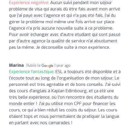
Expérience négative:
Aucun suivi pendant mon séjour
problème de visa qui aurais dû être fais avant mon arrivé
que j’ai payé avec l’agence et qui n’a pas été fais, j’ai du
gérer le problème moi même une fois arrivé sur place
l’agence n’a pris aucune nouvelle suite à ce problème.
Pour avoir échanger avec d’autre étudiant qui sont passé
par d’autre agence la qualité de service n’ai absolument
pas la même. Je déconseille suite à mon expérience.
Marina
Publié le
1 year ago
Expérience fantastique:
ESL a toujours été disponible et à
l'écoute tout au long de l'organisation de mon séjour. Le
personnel est très agréable et de bons conseils. J'ai suivi
des cours d'anglais à Kaplan Edimbourg, et ça été une
très belle expérience, où l'on rencontre des étudiants du
monde entier ! J'ai pu utilisé mon CPF pour financer les
cours, ce qui a bien réduit les coûts du séjour. Les cours
étaient tops et nous permettaient de pratiquer la langue
en parlant avec nos camarades !