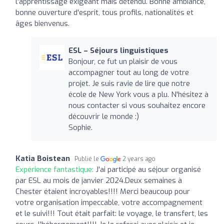
l'apprentissage exigeant mais détendu. Bonne ambiance,
bonne ouverture d'esprit, tous profils, nationalités et
âges bienvenus.
ESL – Séjours linguistiques
Bonjour, ce fut un plaisir de vous
accompagner tout au long de votre
projet. Je suis ravie de lire que notre
école de New York vous a plu. N'hésitez à
nous contacter si vous souhaitez encore
découvrir le monde :)
Sophie.
Katia Boistean
Publié le
2 years ago
Expérience fantastique:
J'ai participé au séjour organisé
par ESL au mois de janvier 2024.Deux semaines à
Chester étaient incroyables!!!! Merci beaucoup pour
votre organisation impeccable, votre accompagnement
et le suivi!!! Tout était parfait: le voyage, le transfert, les