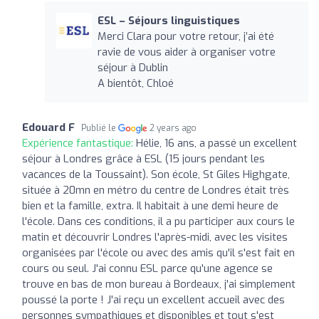
ESL – Séjours linguistiques
Merci Clara pour votre retour, j’ai été
ravie de vous aider à organiser votre
séjour à Dublin
A bientôt, Chloé
Edouard F
Publié le
2 years ago
Expérience fantastique:
Hélie, 16 ans, a passé un excellent
séjour à Londres grâce à ESL (15 jours pendant les
vacances de la Toussaint). Son école, St Giles Highgate,
située à 20mn en métro du centre de Londres était très
bien et la famille, extra. Il habitait à une demi heure de
l'école. Dans ces conditions, il a pu participer aux cours le
matin et découvrir Londres l'après-midi, avec les visites
organisées par l'école ou avec des amis qu'il s'est fait en
cours ou seul. J'ai connu ESL parce qu'une agence se
trouve en bas de mon bureau à Bordeaux, j'ai simplement
poussé la porte ! J'ai reçu un excellent accueil avec des
personnes sympathiques et disponibles et tout s'est