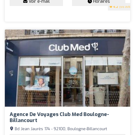
Voir e-mail
Horaires
4.2
(66 avis)
Agence De Voyages Club Med Boulogne-
Billancourt
Bd Jean Jaurès 174 - 92100, Boulogne-Billancourt