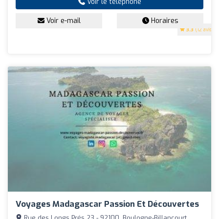
Voir le téléphone
Voir e-mail
Horaires
3.3
(12 avis)
Voyages Madagascar Passion Et Découvertes
Rue des Longs Prés 23 - 92100, Boulogne-Billancourt