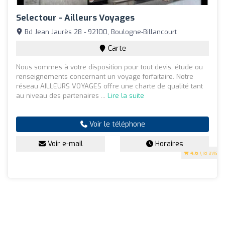
Selectour - Ailleurs Voyages
Bd Jean Jaurès 28 - 92100, Boulogne-Billancourt
Carte
Nous sommes à votre disposition pour tout devis, étude ou
renseignements concernant un voyage forfaitaire. Notre
réseau AILLEURS VOYAGES offre une charte de qualité tant
au niveau des partenaires ...
Lire la suite
Voir le téléphone
Voir e-mail
Horaires
4.6
(18 avis)