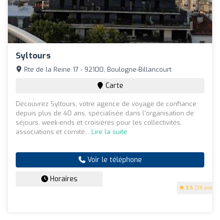
Syltours
Rte de la Reine 17 - 92100, Boulogne-Billancourt
Carte
Découvrez Syltours, votre agence de voyage de confiance
depuis plus de 40 ans, spécialisée dans l'organisation de
séjours, week-ends et croisières pour les collectivités,
associations et comité...
Lire la suite
Voir le téléphone
Horaires
3.5
(38 avis)