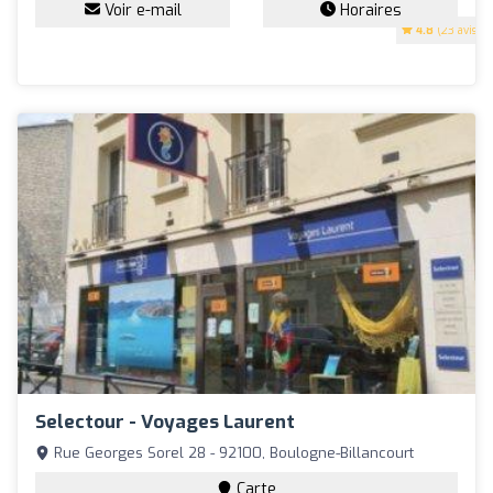
Voir e-mail
Horaires
4.8
(23 avis)
Selectour - Voyages Laurent
Rue Georges Sorel 28 - 92100, Boulogne-Billancourt
Carte