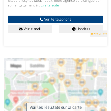
Située à Issy-les-Moulineaux, notre agence se distingue par
son engagement à...
Lire la suite
Voir le téléphone
Voir e-mail
Horaires
4.6
(21 avis)
Voir les résultats sur la carte