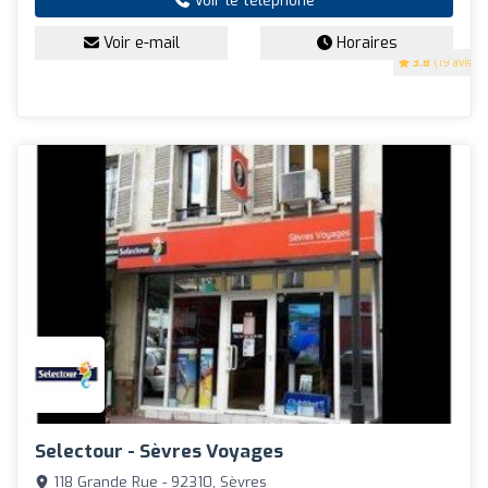
Voir le téléphone
Voir e-mail
Horaires
3.8
(19 avis)
Selectour - Sèvres Voyages
118 Grande Rue - 92310, Sèvres