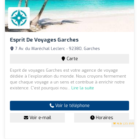
Esprit De Voyages Garches
7 Av. du Maréchal Leclerc - 92380, Garches
Carte
Esprit de voyages Garches est votre agence de voyage
dédiée à l'exploration du monde. Nous croyons fermement
que chaque voyage a un sens et contribue à enrichir notre
existence. C'est pourquoi nou...
Lire la suite
Voir le téléphone
Voir e-mail
Horaires
4.6
(35 avis)