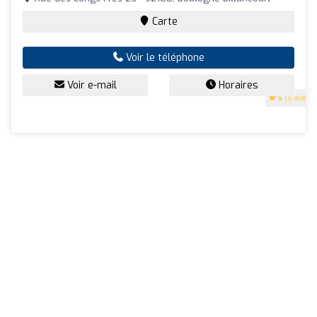
Carte
Voir le téléphone
Voir e-mail
Horaires
5
(5 avis)