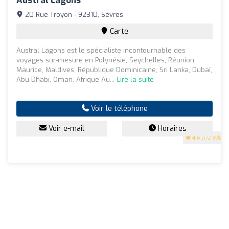
Austral Lagons
20 Rue Troyon - 92310, Sèvres
Carte
Austral Lagons est le spécialiste incontournable des
voyages sur-mesure en Polynésie, Seychelles, Réunion,
Maurice, Maldives, République Dominicaine, Sri Lanka, Dubaï,
Abu Dhabi, Oman, Afrique Au...
Lire la suite
Voir le téléphone
Voir e-mail
Horaires
4.4
(172 avis)