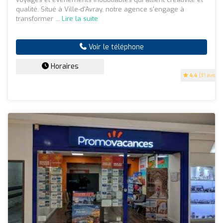
qualité. Situé à Ville-d'Avray, notre agence s'engage à
transformer ...
Lire la suite
Voir le téléphone
Horaires
4.4
(31 avis)