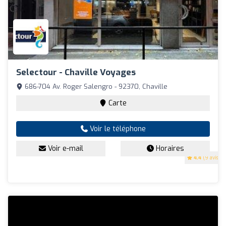
Selectour - Chaville Voyages
686-704 Av. Roger Salengro - 92370, Chaville
Carte
Voir le téléphone
Voir e-mail
Horaires
4.4
(9 avis)