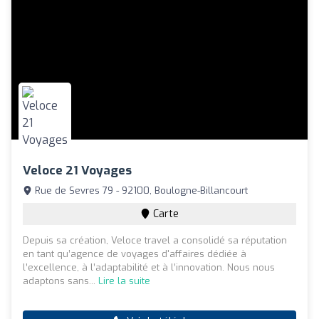
Veloce 21 Voyages
Rue de Sevres 79 - 92100, Boulogne-Billancourt
Carte
Depuis sa création, Veloce travel a consolidé sa réputation
en tant qu’agence de voyages d'affaires dédiée à
l’excellence, à l’adaptabilité et à l’innovation. Nous nous
adaptons sans...
Lire la suite