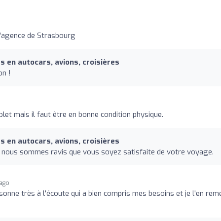
l'agence de Strasbourg
 en autocars, avions, croisières
on !
et mais il faut être en bonne condition physique.
 en autocars, avions, croisières
 nous sommes ravis que vous soyez satisfaite de votre voyage.
 ago
ersonne très à l'écoute qui a bien compris mes besoins et je l'en rem