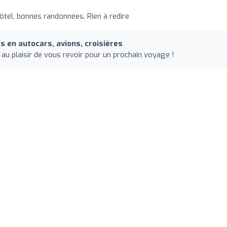
ôtel, bonnes randonnées. Rien à redire
 en autocars, avions, croisières
u plaisir de vous revoir pour un prochain voyage !