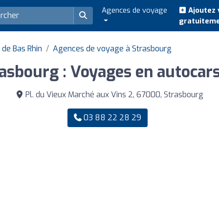
Agences de voyage
Ajoutez 
gratuitem
de Bas Rhin
Agences de voyage à Strasbourg
sbourg : Voyages en autocars,
Pl. du Vieux Marché aux Vins 2, 67000, Strasbourg
03 88 22 28 29