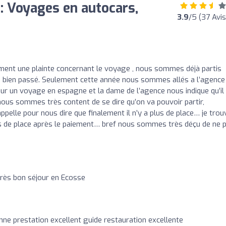
: Voyages en autocars,
3.9
/5 (37 Avis
iment une plainte concernant le voyage , nous sommes déjà partis
urs bien passé. Seulement cette année nous sommes allés a l’agence
pour un voyage en espagne et la dame de l’agence nous indique qu’il
ous sommes très content de se dire qu’on va pouvoir partir,
ppelle pour nous dire que finalement il n’y a plus de place… je trou
 plus de place après le paiement… bref nous sommes très déçu de ne 
rès bon séjour en Ecosse
ne prestation excellent guide restauration excellente