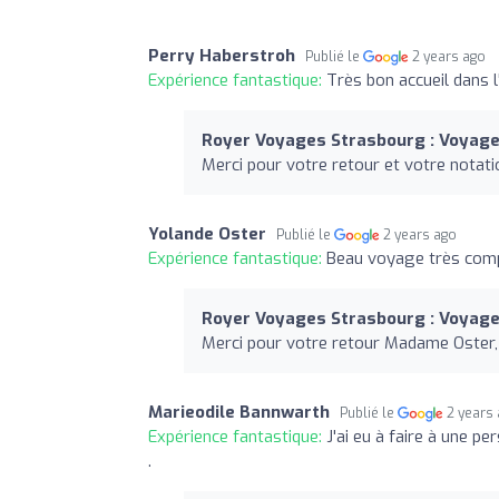
Perry Haberstroh
Publié le
2 years ago
Expérience fantastique:
Très bon accueil dans 
Royer Voyages Strasbourg : Voyages
Merci pour votre retour et votre notati
Yolande Oster
Publié le
2 years ago
Expérience fantastique:
Beau voyage très compl
Royer Voyages Strasbourg : Voyages
Merci pour votre retour Madame Oster,
Marieodile Bannwarth
Publié le
2 years
Expérience fantastique:
J'ai eu à faire à une p
.