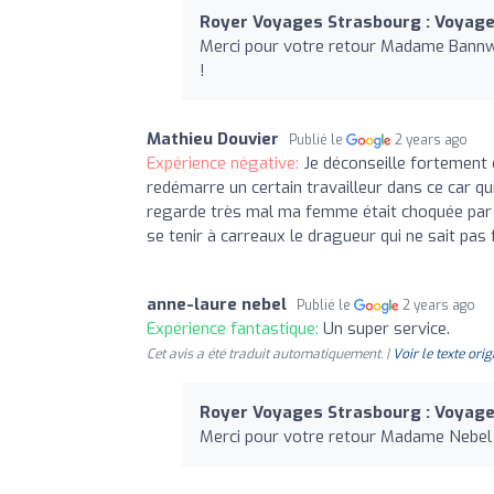
Royer Voyages Strasbourg : Voyages
Merci pour votre retour Madame Bannwa
!
Mathieu Douvier
Publié le
2 years ago
Expérience négative:
Je déconseille fortement 
redémarre un certain travailleur dans ce car qu
regarde très mal ma femme était choquée par 
se tenir à carreaux le dragueur qui ne sait pas
anne-laure nebel
Publié le
2 years ago
Expérience fantastique:
Un super service.
Cet avis a été traduit automatiquement. |
Voir le texte orig
Royer Voyages Strasbourg : Voyages
Merci pour votre retour Madame Nebel 