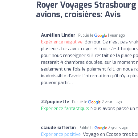
Royer Voyages Strasbourg 
avions, croisières: Avis
Aurélien Linder
Publié le
1 year ago
Expérience négative:
Bonjour, Ce n’est pas vra
plusieurs fois avec royer et tout s’est toujo
pour nous renseigner si il restait de la place 
resterait 4 chambres doubles, sur le moment n
seulement une fois le paiement fait, on nous ra
inadmissible d’avoir l’information qu’il n’y a
pouvoir partir…
22popinette
Publié le
2 years ago
Expérience fantastique:
Nous avons passé un t
claude sifferlin
Publié le
2 years ago
Expérience positive:
Voyage en Ecosse très bon