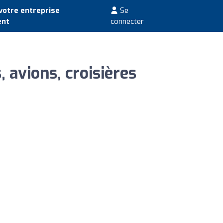
votre entreprise
Se
ent
connecter
 avions, croisières