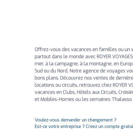
Offrez-vous des vacances en familles ou un 
partout dans le monde avec ROYER VOYAGES. 
mer, à la campagne, à la montagne, en Europe,
Sud ou du Nord. Notre agence de voyages vous
bons plans. Découvrez nos ventes de dernières
locations ou circuits, retrouvez chez ROYER 
vacances en Clubs, Hôtels aux Circuits, Croisi
et Mobiles-Homes ou les semaines Thalasso e
Voulez-vous demander un changement ?
Est-ce votre entreprise ? Créez un compte gratu