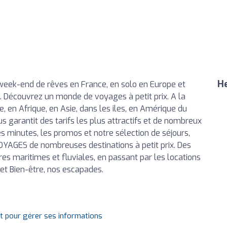
He
week-end de rêves en France, en solo en Europe et
Découvrez un monde de voyages à petit prix. A la
 en Afrique, en Asie, dans les iles, en Amérique du
 garantit des tarifs les plus attractifs et de nombreux
 minutes, les promos et notre sélection de séjours,
VOYAGES de nombreuses destinations à petit prix. Des
ères maritimes et fluviales, en passant par les locations
t Bien-être, nos escapades.
it pour gérer ses informations