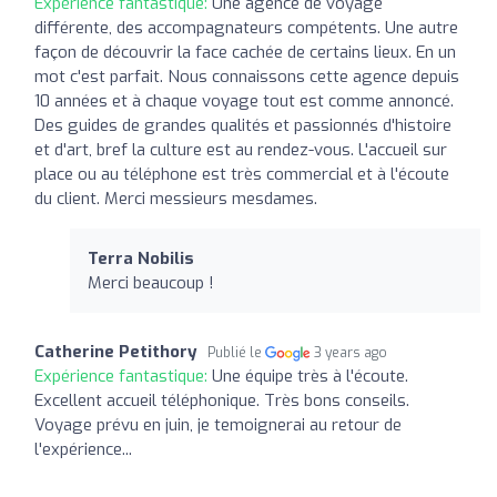
Expérience fantastique:
Une agence de voyage
différente, des accompagnateurs compétents. Une autre
façon de découvrir la face cachée de certains lieux. En un
mot c'est parfait. Nous connaissons cette agence depuis
10 années et à chaque voyage tout est comme annoncé.
Des guides de grandes qualités et passionnés d'histoire
et d'art, bref la culture est au rendez-vous. L'accueil sur
place ou au téléphone est très commercial et à l'écoute
du client. Merci messieurs mesdames.
Terra Nobilis
Merci beaucoup !
Catherine Petithory
Publié le
3 years ago
Expérience fantastique:
Une équipe très à l'écoute.
Excellent accueil téléphonique. Très bons conseils.
Voyage prévu en juin, je temoignerai au retour de
l'expérience...