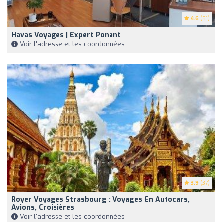
4.6
(51)
Havas Voyages | Expert Ponant
Voir l'adresse et les coordonnées
3.9
(37)
Royer Voyages Strasbourg : Voyages En Autocars,
Avions, Croisières
Voir l'adresse et les coordonnées