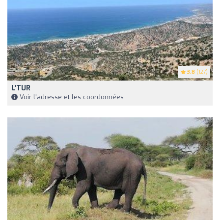
3.8
(127)
L'TUR
Voir l'adresse et les coordonnées