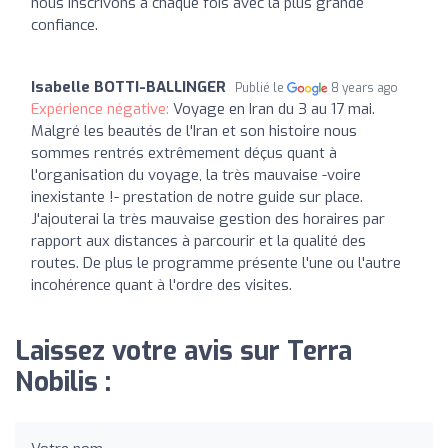
nous inscrivons à chaque fois avec la plus grande
confiance.
Isabelle BOTTI-BALLINGER
Publié le
8 years ago
Expérience négative:
Voyage en Iran du 3 au 17 mai.
Malgré les beautés de l'Iran et son histoire nous
sommes rentrés extrêmement déçus quant à
l'organisation du voyage, la très mauvaise -voire
inexistante !- prestation de notre guide sur place.
J'ajouterai la très mauvaise gestion des horaires par
rapport aux distances à parcourir et la qualité des
routes. De plus le programme présente l'une ou l'autre
incohérence quant à l'ordre des visites.
Laissez votre avis sur Terra
Nobilis :