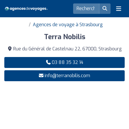
Agences de voyage à Strasbourg
Terra Nobilis
Rue du Général de Castelnau 22, 67000, Strasbourg
03 88 35 32 14
info@terranobilis.com