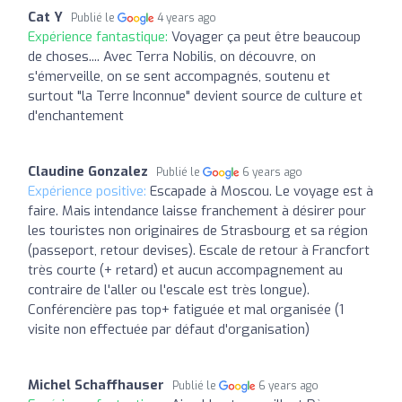
Cat Y
Publié le
4 years ago
Expérience fantastique:
Voyager ça peut être beaucoup
de choses.... Avec Terra Nobilis, on découvre, on
s'émerveille, on se sent accompagnés, soutenu et
surtout "la Terre Inconnue" devient source de culture et
d'enchantement
Claudine Gonzalez
Publié le
6 years ago
Expérience positive:
Escapade à Moscou. Le voyage est à
faire. Mais intendance laisse franchement à désirer pour
les touristes non originaires de Strasbourg et sa région
(passeport, retour devises). Escale de retour à Francfort
très courte (+ retard) et aucun accompagnement au
contraire de l'aller ou l'escale est très longue).
Conférencière pas top+ fatiguée et mal organisée (1
visite non effectuée par défaut d'organisation)
Michel Schaffhauser
Publié le
6 years ago