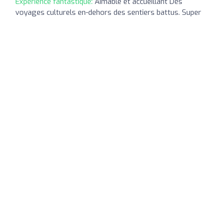
Expérience fantastique:
Aimable et accueillant Dès
voyages culturels en-dehors des sentiers battus. Super