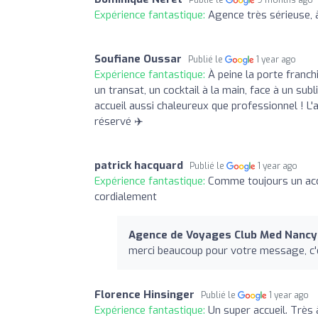
Expérience fantastique:
Agence très sérieuse, à
Soufiane Oussar
Publié le
1 year ago
Expérience fantastique:
À peine la porte franch
un transat, un cocktail à la main, face à un su
accueil aussi chaleureux que professionnel ! 
réservé ✈️
patrick hacquard
Publié le
1 year ago
Expérience fantastique:
Comme toujours un accue
cordialement
Agence de Voyages Club Med Nancy
merci beaucoup pour votre message, c'e
Florence Hinsinger
Publié le
1 year ago
Expérience fantastique:
Un super accueil. Très à