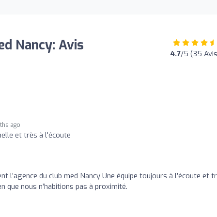
ed Nancy: Avis
4.7
/5 (35 Avis
ths ago
lle et très à l'écoute
 l’agence du club med Nancy Une équipe toujours à l’écoute et t
en que nous n’habitions pas à proximité.