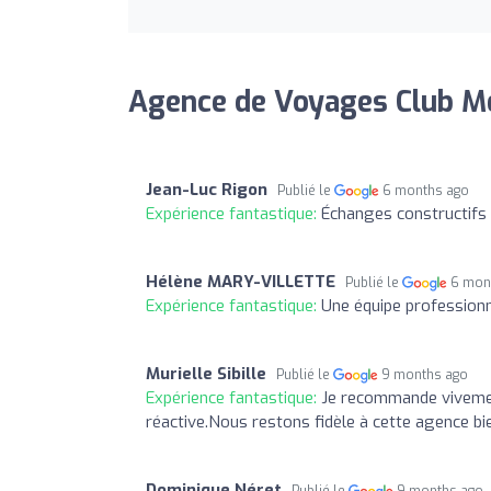
Agence de Voyages Club M
Jean-Luc Rigon
Publié le
6 months ago
Expérience fantastique:
Échanges constructifs
Hélène MARY-VILLETTE
Publié le
6 mon
Expérience fantastique:
Une équipe professionne
Murielle Sibille
Publié le
9 months ago
Expérience fantastique:
Je recommande vivement
réactive.Nous restons fidèle à cette agence bi
Dominique Néret
Publié le
9 months ago