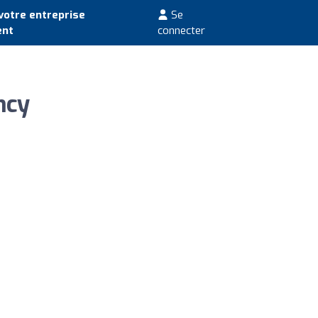
votre entreprise
Se
ent
connecter
ncy