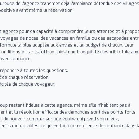
eureuse de l'agence transmet déjà l'ambiance détendue des village
positive avant même la réservation.
agence pour sa capacité à comprendre leurs attentes et à propo
s voyages de noces, des vacances en famille ou des escapades ent
a formule la plus adaptée aux envies et au budget de chacun. Leur
nditions et tarifs, offrant ainsi une tranquillité d'esprit totale aux
 avec confiance.
 répondre à toutes les questions.
x de chaque réservation.
ficités de chaque voyageur.
coup restent fidèles à cette agence, même s'ils n'habitent pas à
lient et la résolution efficace des demandes sont des points forts
t de pouvoir compter sur une équipe qui prend soin d'eux,
enirs mémorables, ce qui en fait une référence de confiance dans l