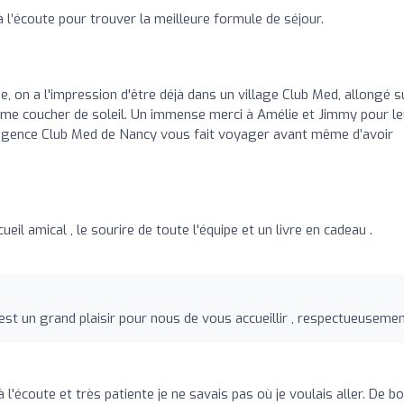
 l’écoute pour trouver la meilleure formule de séjour.
ie, on a l'impression d'être déjà dans un village Club Med, allongé s
blime coucher de soleil. Un immense merci à Amélie et Jimmy pour le
L'agence Club Med de Nancy vous fait voyager avant même d’avoir
il amical , le sourire de toute l'équipe et un livre en cadeau .
st un grand plaisir pour nous de vous accueillir , respectueuseme
 l'écoute et très patiente je ne savais pas où je voulais aller. De b