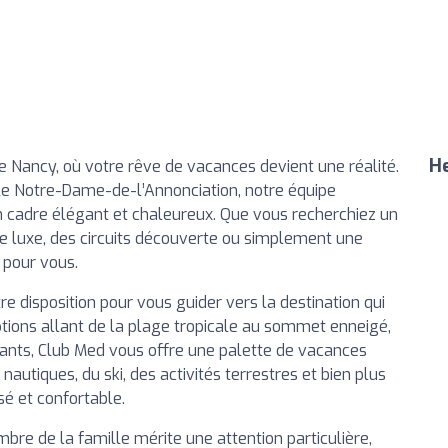
He
 Nancy, où votre rêve de vacances devient une réalité.
le Notre-Dame-de-l’Annonciation, notre équipe
un cadre élégant et chaleureux. Que vous recherchiez un
de luxe, des circuits découverte ou simplement une
 pour vous.
re disposition pour vous guider vers la destination qui
tions allant de la plage tropicale au sommet enneigé,
sants, Club Med vous offre une palette de vacances
s nautiques, du ski, des activités terrestres et bien plus
é et confortable.
e de la famille mérite une attention particulière,