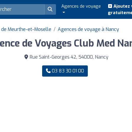
Agences de voyage
Ajoutez 
gratuitem
 de Meurthe-et-Moselle
Agences de voyage à Nancy
ence de Voyages Club Med Na
Rue Saint-Georges 42, 54000, Nancy
03 83 30 01 00