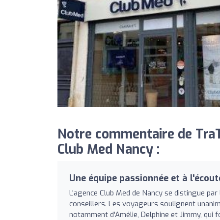
Notre commentaire de TraT
Club Med Nancy :
Une équipe passionnée et à l'écout
L'agence Club Med de Nancy se distingue par l
conseillers. Les voyageurs soulignent unanim
notamment d'Amélie, Delphine et Jimmy, qui fo