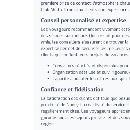
première prise de contact, l'atmosphère chal
Club Med, offrant aux clients une expérience 
Conseil personnalisé et expertise
Les voyageurs recommandent vivement cette 
des séjours sur mesure. Que ce soit pour de
amis, les conseillers s'assurent de trouver l
expertise permet de sécuriser les meilleures co
clients qui confient leurs projets de vacances
Conseillers réactifs et disponibles pour
Organisation détaillée et suivi rigoureu
Capacité à adapter les offres aux spéci
Confiance et fidélisation
La satisfaction des clients est telle que beau
proximité de Nancy. La réactivité du service c
régulièrement cités. Les voyageurs apprécien
garantissant des séjours parfaits et des souv
région.