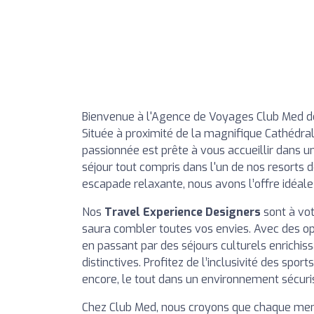
Bienvenue à l'Agence de Voyages Club Med de
Située à proximité de la magnifique Cathédra
passionnée est prête à vous accueillir dans 
séjour tout compris dans l'un de nos resorts 
escapade relaxante, nous avons l’offre idéale
Nos
Travel Experience Designers
sont à vot
saura combler toutes vos envies. Avec des op
en passant par des séjours culturels enrichis
distinctives. Profitez de l’inclusivité des sport
encore, le tout dans un environnement sécuris
Chez Club Med, nous croyons que chaque membr