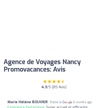
Agence de Voyages Nancy
Promovacances: Avis
4.3
/5 (85 Avis)
Marie Hélène BOUVIER
Publié le
6 months ago
Expérience fantastique:
Super accueil et efficacité