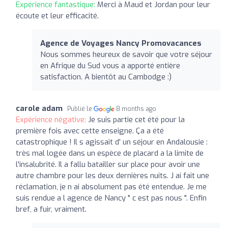
Expérience fantastique:
Merci à Maud et Jordan pour leur
écoute et leur efficacité.
Agence de Voyages Nancy Promovacances
Nous sommes heureux de savoir que votre séjour
en Afrique du Sud vous a apporté entière
satisfaction. A bientôt au Cambodge :)
carole adam
Publié le
8 months ago
Expérience négative:
Je suis partie cet été pour la
première fois avec cette enseigne. Ça a été
catastrophique ! Il s agissait d' un séjour en Andalousie :
très mal logée dans un espèce de placard a la limite de
l'insalubrité. Il a fallu batailler sur place pour avoir une
autre chambre pour les deux dernières nuits. J ai fait une
réclamation, je n ai absolument pas été entendue. Je me
suis rendue a l agence de Nancy " c est pas nous ". Enfin
bref, a fuir, vraiment.