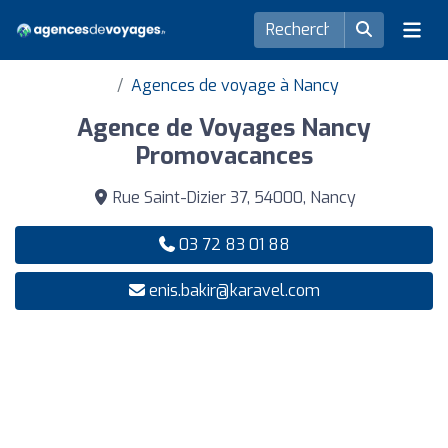
Agences de voyage à Nancy
Agence de Voyages Nancy
Promovacances
Rue Saint-Dizier 37, 54000, Nancy
03 72 83 01 88
enis.bakir@karavel.com