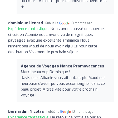
au cœur ! À bientôt pour de nouvelles aventures
✈️
dominique lienard
Publié le
10 months ago
Expérience fantastique:
Nous avons passé un superbe
circuit en Albanie nous avons vu de magnifiques
paysages avec une excellente ambiance Nous
remercions Maud de nous avoir aiguillé pour cette
destination Vivement le prochain séjour
Agence de Voyages Nancy Promovacances
Merci beaucoup Dominique !
Ravis que l’Albanie vous ait autant plu Maud est
heureuse d’avoir pu vous accompagner dans ce
beau projet. À très vite pour votre prochain
voyage !
Bernardini Nicolas
Publié le
10 months ago
Expérience fantastique:
De retour de notre séjour en