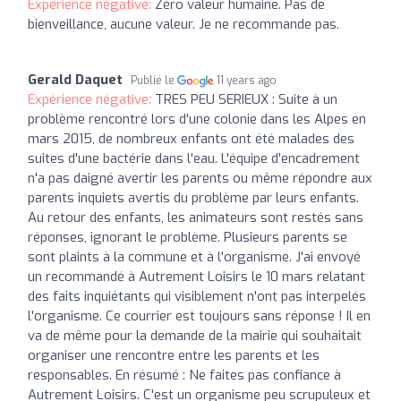
Expérience négative:
Zéro valeur humaine. Pas de
bienveillance, aucune valeur. Je ne recommande pas.
Gerald Daquet
Publié le
11 years ago
Expérience négative:
TRES PEU SERIEUX : Suite à un
problème rencontré lors d'une colonie dans les Alpes en
mars 2015, de nombreux enfants ont été malades des
suites d'une bactérie dans l'eau. L'équipe d'encadrement
n'a pas daigné avertir les parents ou même répondre aux
parents inquiets avertis du problème par leurs enfants.
Au retour des enfants, les animateurs sont restés sans
réponses, ignorant le problème. Plusieurs parents se
sont plaints à la commune et à l'organisme. J'ai envoyé
un recommandé à Autrement Loisirs le 10 mars relatant
des faits inquiétants qui visiblement n'ont pas interpelés
l'organisme. Ce courrier est toujours sans réponse ! Il en
va de même pour la demande de la mairie qui souhaitait
organiser une rencontre entre les parents et les
responsables. En résumé : Ne faites pas confiance à
Autrement Loisirs. C'est un organisme peu scrupuleux et