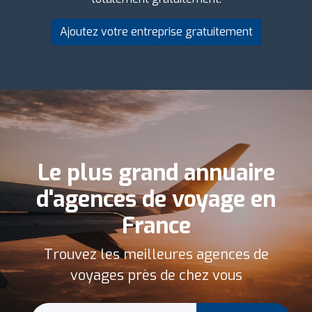
Ajoutez votre entreprise gratuitement
Le plus grand annuaire
d'agences de voyage en
France
Trouvez les meilleures agences de
voyages près de chez vous