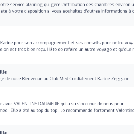
otre service planning qui gère l'attribution des chambres environ 
reste à votre disposition si vous souhaitez d'autres informations à 
Karine pour son accompagnement et ses conseils pour notre voy
 on est très bien reçu. Hâte de refaire un autre voyage et qu’elle
lle
age de noce Bienvenue au Club Med Cordialement Karine Zeggane
our avec VALENTINE DAUMERIE qui a su s’occuper de nous pour
med . Elle a été au top du top . Je recommande fortement Valentin
lle