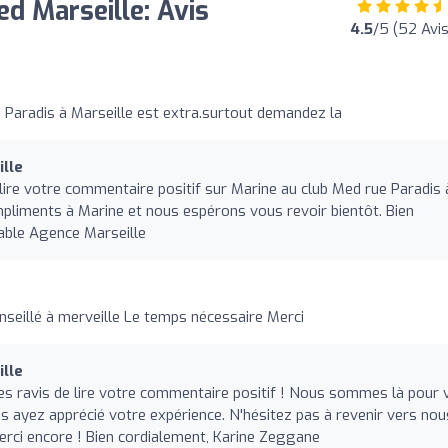
d Marseille: Avis
4.5
/5 (52 Avis
 Paradis à Marseille est extra.surtout demandez la
lle
ire votre commentaire positif sur Marine au club Med rue Paradis 
liments à Marine et nous espérons vous revoir bientôt. Bien
able Agence Marseille
nseillé à merveille Le temps nécessaire Merci
lle
s ravis de lire votre commentaire positif ! Nous sommes là pour 
 ayez apprécié votre expérience. N'hésitez pas à revenir vers nou
erci encore ! Bien cordialement, Karine Zeggane