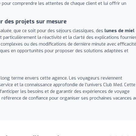
 pour comprendre les attentes de chaque client et lui offrir un
r des projets sur mesure
luée, que ce soit pour des séjours classiques, des
lunes de miel
 particulièrement la réactivité et la clarté des explications fournie
 complexes ou des modifications de dernière minute avec efficacité
iques en opportunités pour proposer des solutions adaptées et
à long terme envers cette agence. Les voyageurs reviennent
ervice et la connaissance approfondie de l'univers Club Med. Cette
d'anticiper les besoins et de garantir des expériences de voyage
 référence de confiance pour organiser ses prochaines vacances a