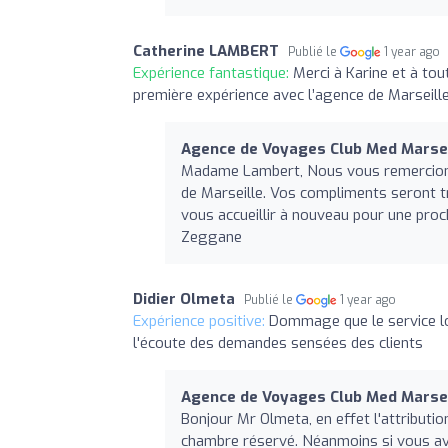
Catherine LAMBERT
Publié le
1 year ago
Expérience fantastique:
Merci à Karine et à tou
première expérience avec l’agence de Marseille 
Agence de Voyages Club Med Marsei
Madame Lambert, Nous vous remercions
de Marseille. Vos compliments seront tr
vous accueillir à nouveau pour une proc
Zeggane
Didier Olmeta
Publié le
1 year ago
Expérience positive:
Dommage que le service log
l'écoute des demandes sensées des clients
Agence de Voyages Club Med Marsei
Bonjour Mr Olmeta, en effet l'attributi
chambre réservé. Néanmoins si vous av