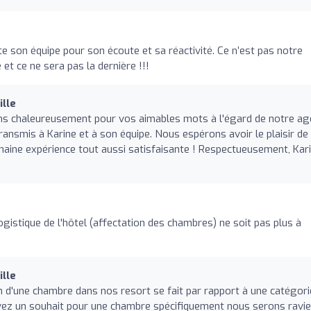
te son équipe pour son écoute et sa réactivité. Ce n’est pas notre
et ce ne sera pas la dernière !!!
lle
 chaleureusement pour vos aimables mots à l'égard de notre ag
ansmis à Karine et à son équipe. Nous espérons avoir le plaisir de
haine expérience tout aussi satisfaisante ! Respectueusement, Kar
istique de l'hôtel (affectation des chambres) ne soit pas plus à
lle
on d'une chambre dans nos resort se fait par rapport à une catégori
ez un souhait pour une chambre spécifiquement nous serons ravie