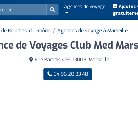
Agences de voyage
Ajoutez 
gratuitem
 de Bouches-du-Rhône
Agences de voyage à Marseille
ce de Voyages Club Med Mars
Rue Paradis 493, 13008, Marseille
04 96 20 33 40