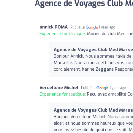
Agence de Voyages Club Me
annick POMA
Publié le
1 year ago
Expérience fantastique:
Marine du club Med rue
Agence de Voyages Club Med Marsei
Bonjour Annick, Nous sommes ravis de l
Marseille. Nous transmettrons vos comp
cordialement, Karine Zeggane Respons
Vercellone Michel
Publié le
1 year ago
Expérience fantastique:
Reçu avec amabilité Co
Agence de Voyages Club Med Marsei
Bonjour Vercellone Michel, Nous somme
aider, et nous sommes heureux que vous
vous avez besoin de quoi que ce soit. M