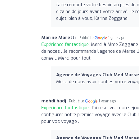
faire remonté votre besoin au près de n
dizaine de jours avant votre arrivé. Je 
sujet, bien à vous, Karine Zeggane
Marine Moretti
Publié le
1 year ago
Expérience fantastique:
Merci à Mme Zeggane 
de noces . Je recommande l’agence de Marseille
conseil. Merci pour tout
Agence de Voyages Club Med Marsei
Merci de nous avoir confiés votre voy
mehdi hadj
Publié le
1 year ago
Expérience fantastique:
J’ai réserver mon séj
configurer notre premier voyage avec le Club 
pour vos voyage .
Agence de Voyages Club Med Marsei