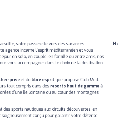
He
rseille, votre passerelle vers des vacances
ette agence incarne l'esprit méditerranéen et vous
séjour en solo, en couple, en famille ou entre amis, nos
pour vous accompagner dans le choix de la destination
cher-prise
et du
libre esprit
que propose Club Med.
urs tout compris dans des
resorts haut de gamme
à
dorées d'une île lointaine ou au cœur des montagnes
ant des sports nautiques aux circuits découvertes, en
est soigneusement conçu pour garantir votre détente