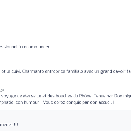
fessionnel à recommander
l et le suivi. Charmante entreprise familiale avec un grand savoir fai
ago
 voyage de Marseille et des bouches du Rhône. Tenue par Dominiq
ymphatie ,son humour ! Vous serez conquis par son accueil.!
iments !!!