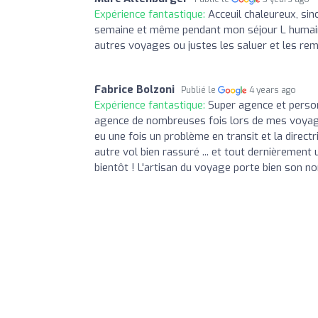
Expérience fantastique:
Acceuil chaleureux, sin
semaine et même pendant mon séjour L humain 
autres voyages ou justes les saluer et les rem
Fabrice Bolzoni
Publié le
4 years ago
Expérience fantastique:
Super agence et personne
agence de nombreuses fois lors de mes voyages
eu une fois un problème en transit et la directr
autre vol bien rassuré ... et tout dernièrement 
bientôt ! L'artisan du voyage porte bien son n