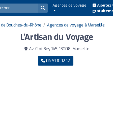
Agences de voyage
Ajoutez 
gratuitem
 de Bouches-du-Rhône
Agences de voyage à Marseille
L'Artisan du Voyage
Av. Clot Bey 149, 13008, Marseille
04 91 10 12 12