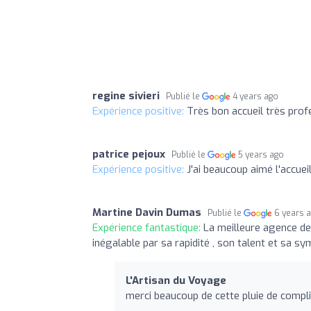
regine sivieri
Publié le
4 years ago
Expérience positive:
Très bon accueil très pro
patrice pejoux
Publié le
5 years ago
Expérience positive:
J'ai beaucoup aimé l'accuei
Martine Davin Dumas
Publié le
6 years 
Expérience fantastique:
La meilleure agence de
inégalable par sa rapidité , son talent et sa s
L'Artisan du Voyage
merci beaucoup de cette pluie de compl