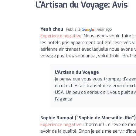
L'Artisan du Voyage: Avis
Yesh chou
Publié le
1 year ago
Expérience négative:
Nous avons voulu faire c
les hôtels pris apparement ont été réservés v
aérienne air transat avec laquelle nous avons 
voyage pas très souriante , voire froid . Bre
L'Artisan du Voyage
je pense que vous vous trompez d'agence
en direct. Et air transat desservant ex
USA. Un peu de sérieux s'il vous plait a
l'agence
Sophie Rampal (“Sophie de Marseille-Rio”)
Expérience négative:
L’horreur ! Le rêve de mo
avoir de la qualité. Sinon je sais me servir d’