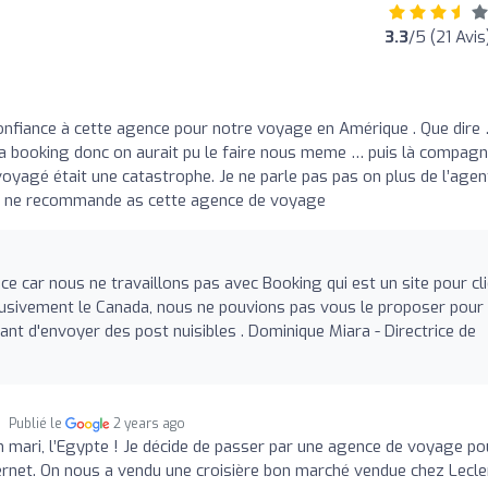
3.3
/5 (21 Avis
onfiance à cette agence pour notre voyage en Amérique . Que dire
ia booking donc on aurait pu le faire nous meme … puis là compagn
voyagé était une catastrophe. Je ne parle pas pas on plus de l’agen
f je ne recommande as cette agence de voyage
 car nous ne travaillons pas avec Booking qui est un site pour cl
clusivement le Canada, nous ne pouvions pas vous le proposer pour 
vant d'envoyer des post nuisibles . Dominique Miara - Directrice de
Publié le
2 years ago
n mari, l’Egypte ! Je décide de passer par une agence de voyage po
Internet. On nous a vendu une croisière bon marché vendue chez Lecle