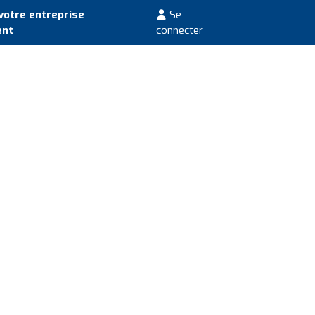
votre entreprise
Se
ent
connecter