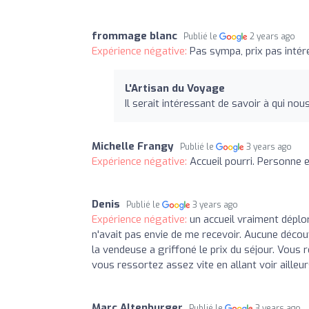
frommage blanc
Publié le
2 years ago
Expérience négative:
Pas sympa, prix pas intér
L'Artisan du Voyage
Il serait intéressant de savoir à qui no
Michelle Frangy
Publié le
3 years ago
Expérience négative:
Accueil pourri. Personne e
Denis
Publié le
3 years ago
Expérience négative:
un accueil vraiment déplo
n'avait pas envie de me recevoir. Aucune découv
la vendeuse a griffoné le prix du séjour. Vous
vous ressortez assez vite en allant voir aille
Marc Altenburger
Publié le
3 years ago