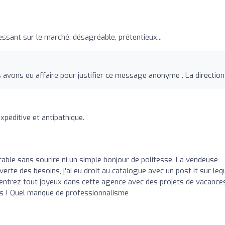
essant sur le marché, désagréable, prétentieux...
us avons eu affaire pour justifier ce message anonyme . La direction
xpéditive et antipathique.
rable sans sourire ni un simple bonjour de politesse. La vendeuse
erte des besoins, j'ai eu droit au catalogue avec un post it sur leq
 rentrez tout joyeux dans cette agence avec des projets de vacance
urs ! Quel manque de professionnalisme