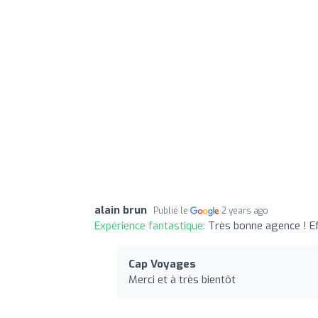
alain brun
Publié le
2 years ago
Expérience fantastique:
Très bonne agence ! Eff
Cap Voyages
Merci et à très bientôt