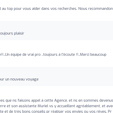
iel au top pour vous aider dans vos recherches. Nous recommandon
oujours plaisir
..Un équipe de vrai pro ..toujours à l'écoute !!..Merci beaucoup
pour un nouveau voyage
nées que ns faisons appel à cette Agence, et ns en sommes devenu
erre et son assistante Muriel vs y accueillent agréablement, et ave
te et de très bons conseils pr réaliser vos envies ou vos rêves. Pr