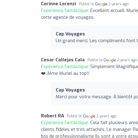
Corinne Lorenzi
Publié le
2 years ago
Expérience fantastique:
Excellent accueil. Mur
cette agence de voyages.
Cap Voyages
Un grand merci. Les compliments font t
Cesar Callejas Cala
Publié le
2 years ago
Expérience fantastique:
Simplement Magnifique!!
❤️..Mme Muriel au top!!
Cap Voyages
Merci pour votre message. À bientôt 
Robert RA
Publié le
2 years ago
Expérience fantastique:
Cela fait plusieurs an
clients fidèles et très attachés. Le manager Pi
bcp de professionnalisme ils sont à votre écou