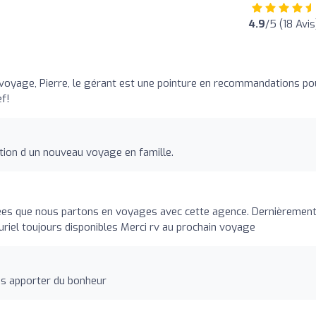
4.9
/5 (18 Avis
voyage, Pierre, le gérant est une pointure en recommandations po
ef!
ation d un nouveau voyage en famille.
nées que nous partons en voyages avec cette agence. Dernièrement
 Muriel toujours disponibles Merci rv au prochain voyage
s apporter du bonheur