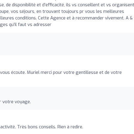
 de disponibilité et d'efficacité, ils vs conseillent et vs organisen
roupe, vos séjours, en trouvant toujours pr vous les meilleures
illeures conditions. Cette Agence et à recommander vivement. A &
ages qu'il faut vs adresser
 vous écoute. Muriel merci pour votre gentillesse et de votre
er votre voyage.
ctivité. Très bons conseils. Rien à redire.