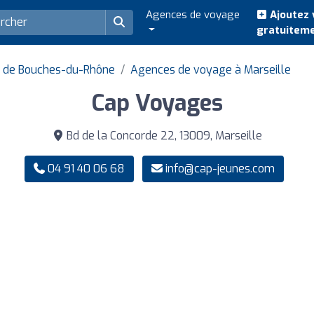
Agences de voyage
Ajoutez 
gratuitem
 de Bouches-du-Rhône
Agences de voyage à Marseille
Cap Voyages
Bd de la Concorde 22, 13009, Marseille
04 91 40 06 68
info@cap-jeunes.com