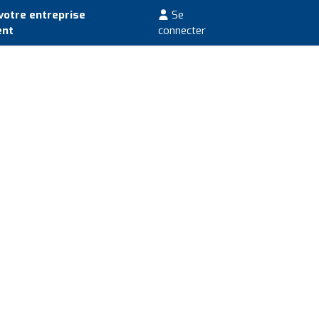
votre entreprise
Se
ent
connecter