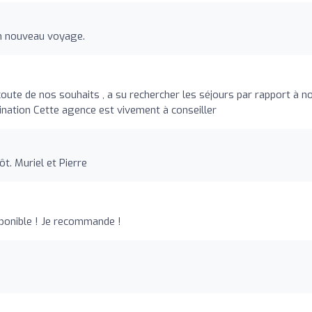
un nouveau voyage.
coute de nos souhaits , a su rechercher les séjours par rapport à n
ination Cette agence est vivement à conseiller
t. Muriel et Pierre
sponible ! Je recommande !