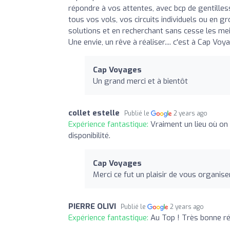
répondre à vos attentes, avec bcp de gentillesse,
tous vos vols, vos circuits individuels ou en g
solutions et en recherchant sans cesse les me
Une envie, un rêve à réaliser.... c'est à Cap Voy
Cap Voyages
Un grand merci et à bientôt
collet estelle
Publié le
2 years ago
Expérience fantastique:
Vraiment un lieu où on
disponibilité.
Cap Voyages
Merci ce fut un plaisir de vous organis
PIERRE OLIVI
Publié le
2 years ago
Expérience fantastique:
Au Top ! Très bonne réa