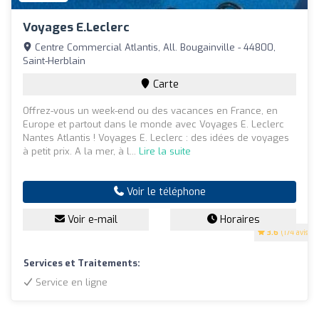
Voyages E.Leclerc
Centre Commercial Atlantis, All. Bougainville - 44800,
Saint-Herblain
Carte
Offrez-vous un week-end ou des vacances en France, en
Europe et partout dans le monde avec Voyages E. Leclerc
Nantes Atlantis ! Voyages E. Leclerc : des idées de voyages
à petit prix. A la mer, à l...
Lire la suite
Voir le téléphone
Voir e-mail
Horaires
3.6
(174 avis)
Services et Traitements:
Service en ligne