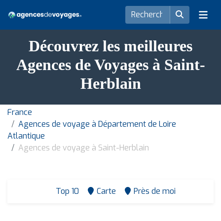
Découvrez les meilleures
Agences de Voyages à Saint-
Herblain
France
Agences de voyage à Département de Loire
Atlantique
Agences de voyage à Saint-Herblain
Top 10
Carte
Près de moi