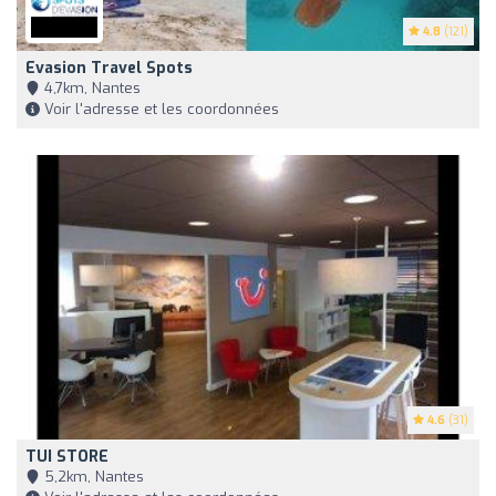
4.8
(121)
Evasion Travel Spots
4,7km, Nantes
Voir l'adresse et les coordonnées
4.6
(31)
TUI STORE
5,2km, Nantes