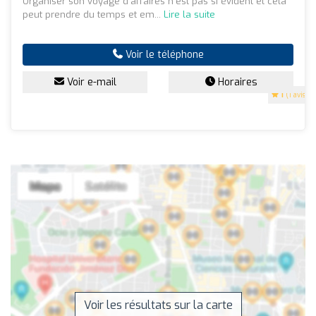
Organiser son voyage d'affaires n’est pas si évident et cela
peut prendre du temps et em...
Lire la suite
Voir le téléphone
Voir e-mail
Horaires
1
(1 avis)
Voir les résultats sur la carte