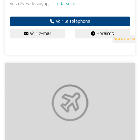
vos rêves de voyag...
Lire la suite
Voir le téléphone
Voir e-mail
Horaires
4.6
(34 avis)