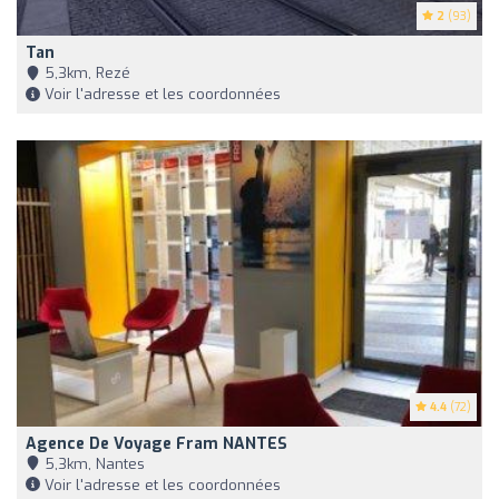
2
(93)
Tan
5,3km, Rezé
Voir l'adresse et les coordonnées
4.4
(72)
Agence De Voyage Fram NANTES
5,3km, Nantes
Voir l'adresse et les coordonnées