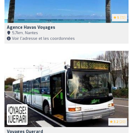
5
(72)
Agence Havas Voyages
5,7km, Nantes
Voir l'adresse et les coordonnées
3.2
(20)
Voyages Querard