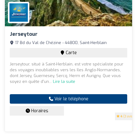
Jerseytour
17 Bd du Val de Chézine - 44800, Saint-Herblain
Carte
Jerseytour, situé à Saint-Herblain, est votre spécialiste pour
des voyages inoubliables vers les îles Anglo-Normandes,
dont Jersey, Guernesey, Sercq, Herm et Aurigny. Que vous
soyez en quête d'un...
Lire la suite
Voir le téléphone
Horaires
4
(3 avis)