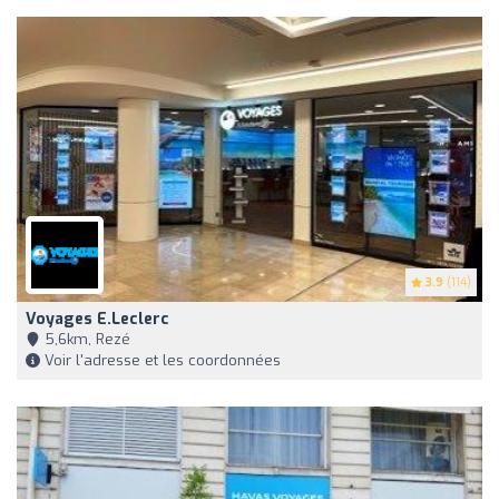
3.9
(114)
Voyages E.Leclerc
5,6km, Rezé
Voir l'adresse et les coordonnées