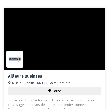
Ailleurs Business
4 Bd du Zénith - 44800, Saint-Herblain
Carte
Bienvenue Chez Préférence Business Travel, votre agence
de voyages pour vos déplacements professionnels !