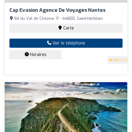
Cap Evasion Agence De Voyages Nantes
Bd du Val de Chézine 17 - 44800, Saint-Herblain
Carte
Voir le téléphone
Horaires
4.6
(5 avis)