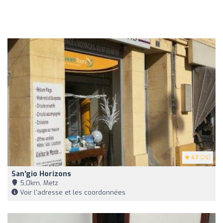
4.7
(26)
San'gio Horizons
5,0km, Metz
Voir l'adresse et les coordonnées