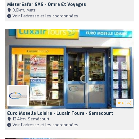
MisterSafar SAS - Omra Et Voyages
9,6km, Metz
Voir l'adresse et les coordonnées
4
(56)
Euro Moselle Loisirs - Luxair Tours - Semecourt
12,4km, Semécourt
Voir l'adresse et les coordonnées