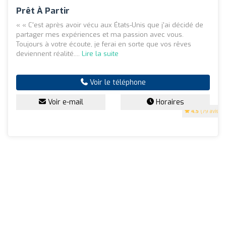
Prêt À Partir
« « C'est après avoir vécu aux États-Unis que j'ai décidé de
partager mes expériences et ma passion avec vous.
Toujours à votre écoute, je ferai en sorte que vos rêves
deviennent réalité....
Lire la suite
Voir le téléphone
Voir e-mail
Horaires
4.5
(79 avis)