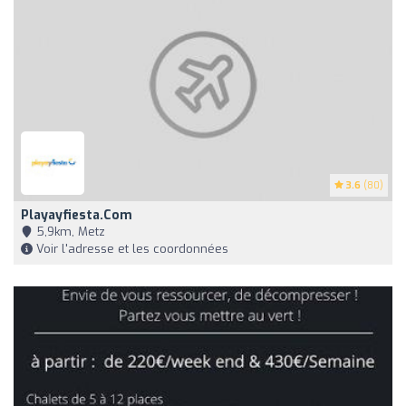
3.6
(80)
Playayfiesta.com
5,9km, Metz
Voir l'adresse et les coordonnées