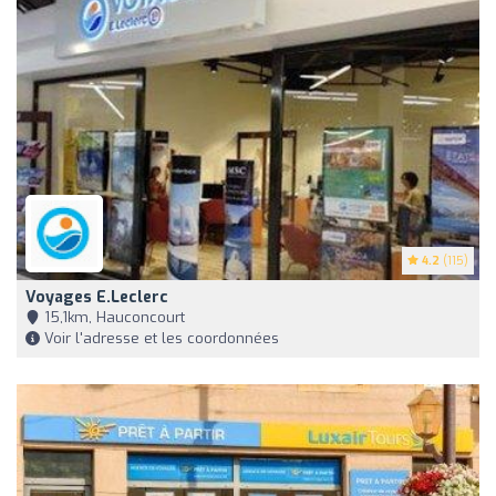
4.2
(115)
Voyages E.Leclerc
15,1km, Hauconcourt
Voir l'adresse et les coordonnées