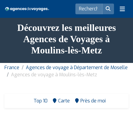
Découvrez les meilleures
Agences de Voyages à
Moulins-lès-Metz
France
Agences de voyage à Département de Moselle
Agences de voyage à Moulins-lès-Metz
Top 10
Carte
Près de moi