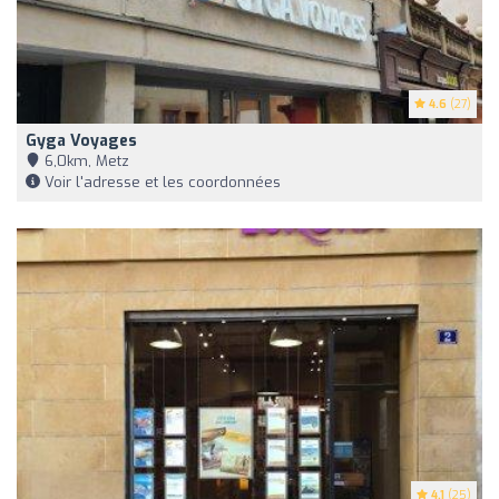
4.6
(27)
Gyga Voyages
6,0km, Metz
Voir l'adresse et les coordonnées
4.1
(25)