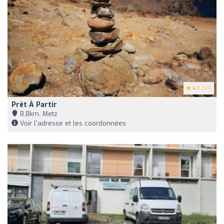
4.7
(97)
Prêt À Partir
8,8km, Metz
Voir l'adresse et les coordonnées