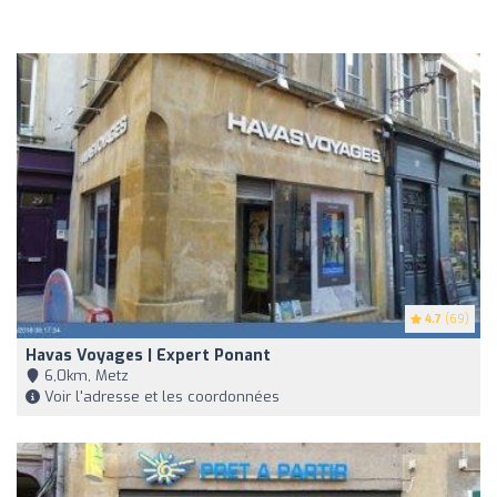
4.7
(69)
Havas Voyages | Expert Ponant
6,0km, Metz
Voir l'adresse et les coordonnées