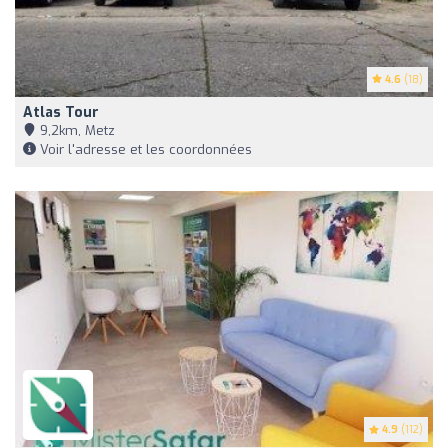
4.6
(18)
Atlas Tour
9,2km, Metz
Voir l'adresse et les coordonnées
4.9
(112)