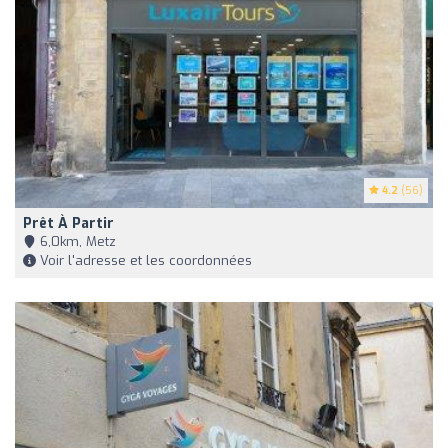
4.2
(56)
Prêt À Partir
6,0km, Metz
Voir l'adresse et les coordonnées