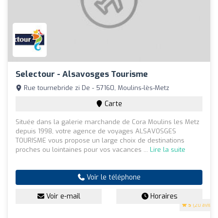
Selectour - Alsavosges Tourisme
Rue tournebride zi De - 57160, Moulins-lès-Metz
Carte
Située dans la galerie marchande de Cora Moulins les Metz
depuis 1998, votre agence de voyages ALSAVOSGES
TOURISME vous propose un large choix de destinations
proches ou lointaines pour vos vacances ...
Lire la suite
Voir le téléphone
Voir e-mail
Horaires
5
(20 avis)