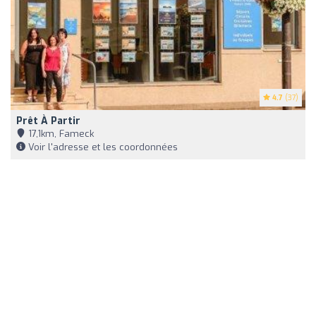
4.7
(37)
Prêt À Partir
17,1km, Fameck
Voir l'adresse et les coordonnées