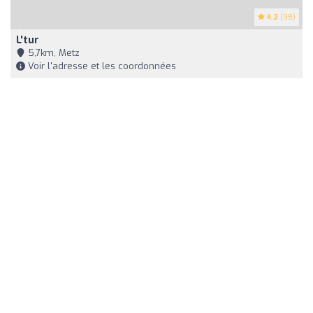
4.2
(98)
L'tur
5,7km, Metz
Voir l'adresse et les coordonnées