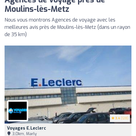
Moulins-lès-Metz
Nous vous montrons Agences de voyage avec les
meilleures avis près de Moulins-lès-Metz (dans un rayon
de 35 km)
3.4
(128)
Voyages E.Leclerc
3,0km, Marly