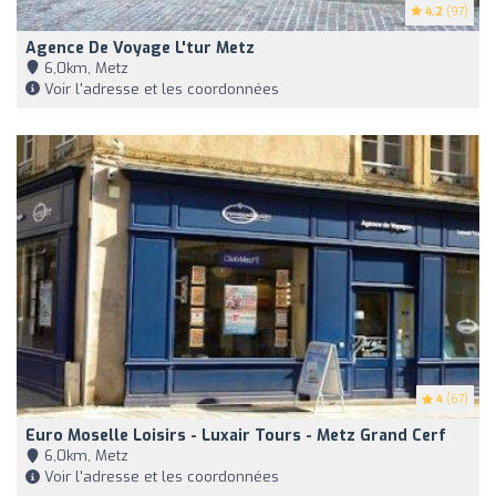
4.2
(97)
Agence De Voyage L'tur Metz
6,0km, Metz
Voir l'adresse et les coordonnées
4
(67)
Euro Moselle Loisirs - Luxair Tours - Metz Grand Cerf
6,0km, Metz
Voir l'adresse et les coordonnées