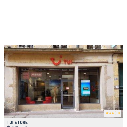
4.4
(81)
TUI STORE