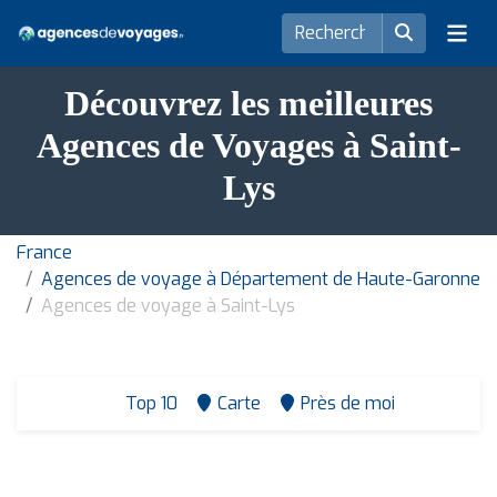
Découvrez les meilleures
Agences de Voyages à Saint-
Lys
France
Agences de voyage à Département de Haute-Garonne
Agences de voyage à Saint-Lys
Top 10
Carte
Près de moi