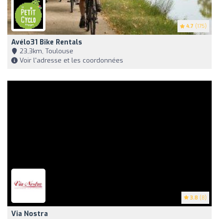
4.7
(175)
Avélo31 Bike Rentals
23,3km, Toulouse
Voir l'adresse et les coordonnées
3.8
(8)
Via Nostra