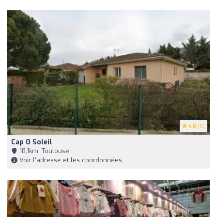
4.8
(5)
Cap O Soleil
18,1km, Toulouse
Voir l'adresse et les coordonnées