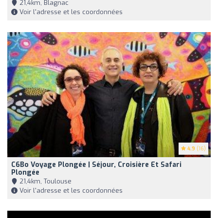
21,4km, Blagnac
Voir l'adresse et les coordonnées
4.9
(16)
C6Bo Voyage Plongée | Séjour, Croisière Et Safari
Plongée
21,4km, Toulouse
Voir l'adresse et les coordonnées