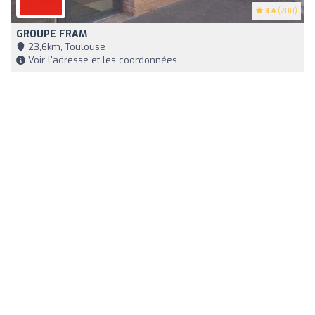
3.4
(200)
GROUPE FRAM
23,6km, Toulouse
Voir l'adresse et les coordonnées