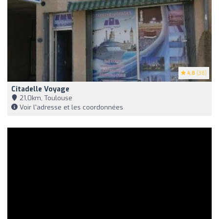
4.8
(38)
Citadelle Voyage
21,0km, Toulouse
Voir l'adresse et les coordonnées