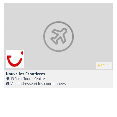
4.7
(51)
Nouvelles Frontieres
13,3km, Tournefeuille
Voir l'adresse et les coordonnées