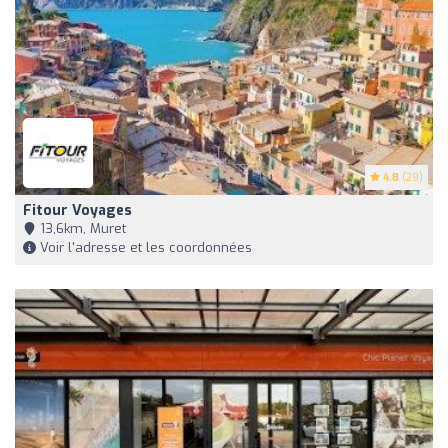
4.8
(29)
Fitour Voyages
13,6km, Muret
Voir l'adresse et les coordonnées