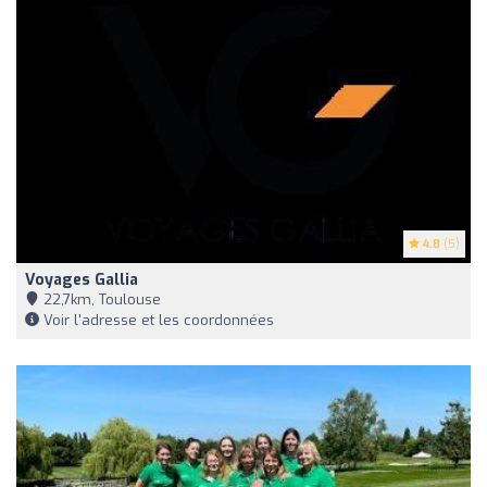
4.8
(5)
Voyages Gallia
22,7km, Toulouse
Voir l'adresse et les coordonnées