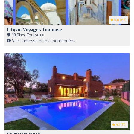
3.8
(65)
Cityvol Voyages Toulouse
18,9km, Toulouse
Voir l'adresse et les coordonnées
4.1
(76)